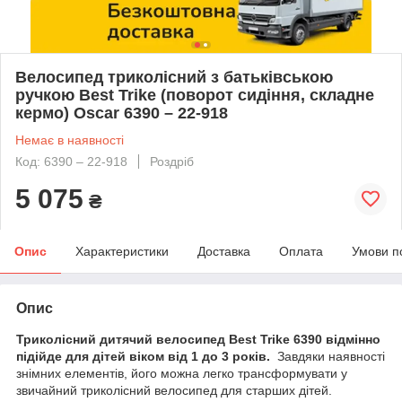
Велосипед триколісний з батьківською
ручкою Best Trike (поворот сидіння, складне
кермо) Oscar 6390 – 22-918
Немає в наявності
Код: 6390 – 22-918
Роздріб
5 075
₴
Опис
Характеристики
Доставка
Оплата
Умови п
Опис
Триколісний дитячий велосипед Best Trike 6390 відмінно
підійде для дітей віком від 1 до 3 років.
Завдяки наявності
знімних елементів, його можна легко трансформувати у
звичайний триколісний велосипед для старших дітей.