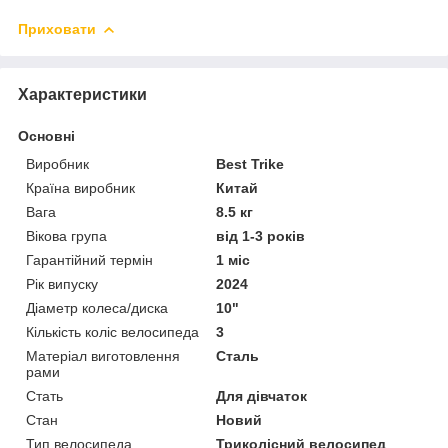
Приховати
Характеристики
Основні
Виробник
Best Trike
Країна виробник
Китай
Вага
8.5 кг
Вікова група
від 1-3 років
Гарантійний термін
1 міс
Рік випуску
2024
Діаметр колеса/диска
10"
Кількість коліс велосипеда
3
Матеріал виготовлення
Сталь
рами
Стать
Для дівчаток
Стан
Новий
Тип велосипеда
Триколісний велосипед