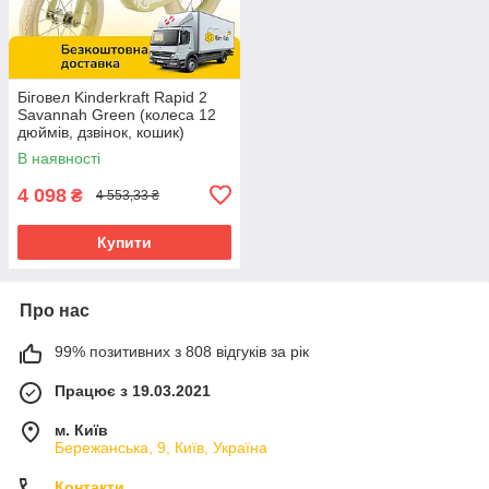
Біговел Kinderkraft Rapid 2
Savannah Green (колеса 12
дюймів, дзвінок, кошик)
В наявності
4 098
₴
4 553,33 ₴
Купити
Про нас
99% позитивних з 808 відгуків за рік
Працює з 19.03.2021
м. Київ
Бережанська, 9, Київ, Україна
Контакти