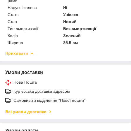
рами
Надувні колеса
Ні
Стать
Унісекс
Стан
Новий
Тип амортизації
Без амортизації
Колір
Зелений
Ширина
25.5 см
Приховати
Умови доставки
Нова Пошта
Кур єрська доставка адресою
Самовивіз з відділення "Нової пошти"
Всі умови доставки
Умови оплати