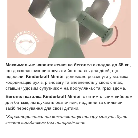
Максимальне навантаження на беговел складає до 35 кг
,
що дозволяє використовувати його навіть для дітей, що
підросли.
Kinderkraft Minibi
допоможе розвинути у малюка
координацію рухів, рівновагу та впевненість у своїх силах,
ставши чудовим супутником на прогулянках та іграх вдома.
Беговел каталка Kinderkraft Minibi
є оптимальним вибором
для батьків, які шукають безпечний, надійний та стильний
засіб пересування для своєї дитини.
*Характеристики та комплектація товару можуть бути
змінені виробником без попередження