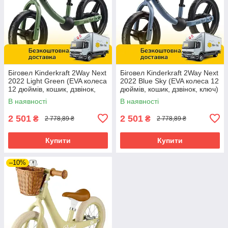
Біговел Kinderkraft 2Way Next
Біговел Kinderkraft 2Way Next
2022 Light Green (EVA колеса
2022 Blue Sky (EVA колеса 12
12 дюймів, кошик, дзвінок,
дюймів, кошик, дзвінок, ключ)
ключ)
В наявності
В наявності
2 501
2 501
₴
₴
2 778,89 ₴
2 778,89 ₴
Купити
Купити
–10%