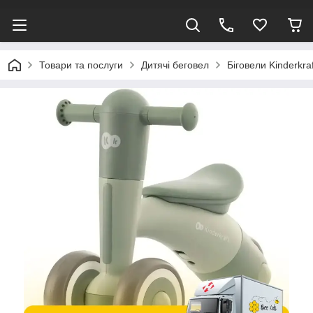
Товари та послуги
Дитячі беговел
Біговели Kinderkraf