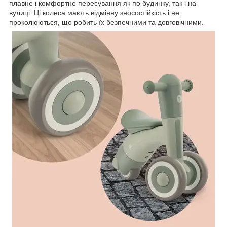
плавне і комфортне пересування як по будинку, так і на
вулиці. Ці колеса мають відмінну зносостійкість і не
проколюються, що робить їх безпечними та довговічними.