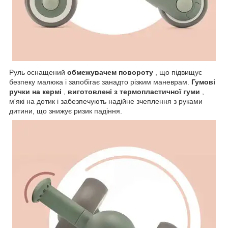
Руль оснащений
обмежувачем повороту
, що підвищує
безпеку малюка і запобігає занадто різким маневрам.
Гумові
ручки на кермі
,
виготовлені з термопластичної гуми
,
м'які на дотик і забезпечують надійне зчеплення з руками
дитини, що знижує ризик падіння.