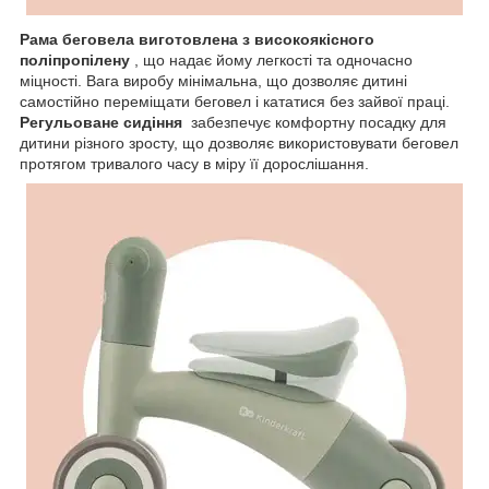
Рама беговела виготовлена з високоякісного
поліпропілену
, що надає йому легкості та одночасно
міцності. Вага виробу мінімальна, що дозволяє дитині
самостійно переміщати беговел і кататися без зайвої праці.
Регульоване сидіння
забезпечує комфортну посадку для
дитини різного зросту, що дозволяє використовувати беговел
протягом тривалого часу в міру її дорослішання.