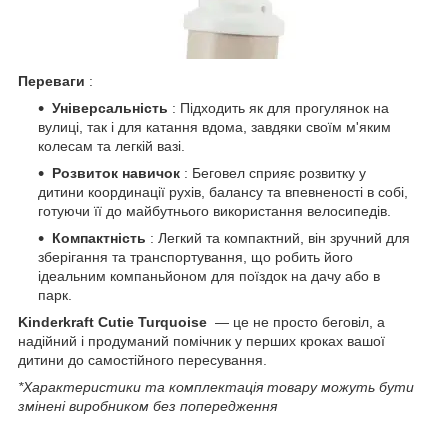
Переваги
:
Універсальність
: Підходить як для прогулянок на
вулиці, так і для катання вдома, завдяки своїм м'яким
колесам та легкій вазі.
Розвиток навичок
: Беговел сприяє розвитку у
дитини координації рухів, балансу та впевненості в собі,
готуючи її до майбутнього використання велосипедів.
Компактність
: Легкий та компактний, він зручний для
зберігання та транспортування, що робить його
ідеальним компаньйоном для поїздок на дачу або в
парк.
Kinderkraft Cutie Turquoise
— це не просто беговіл, а
надійний і продуманий помічник у перших кроках вашої
дитини до самостійного пересування.
*Характеристики та комплектація товару можуть бути
змінені виробником без попередження