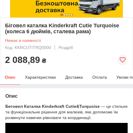
Біговел каталка Kinderkraft Cutie Turquoise
(колеса 6 дюймів, сталева рама)
Немає в наявності
Код: KKRCUTITRQ0000
Роздріб
2 088,89
₴
Опис
Характеристики
Доставка
Оплата
Умови п
Опис
Беговел Каталка Kinderkraft Cutie&Turquoise
— це стильне
та функціональне рішення для малюків, яке допоможе їм
розвинути навички рівноваги та координації.