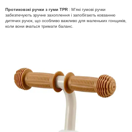
Протиковзкі ручки з гуми TPR
: М'які гумові ручки
забезпечують зручне захоплення і запобігають ковзанню
дитячих ручок, що особливо важливо для маленьких гонщиків,
коли вони вчаться тримати баланс.