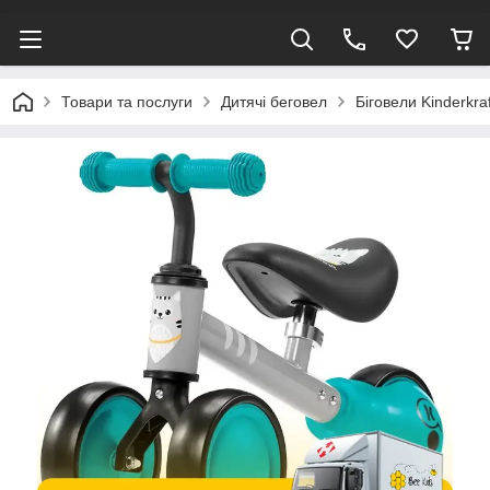
Товари та послуги
Дитячі беговел
Біговели Kinderkraf