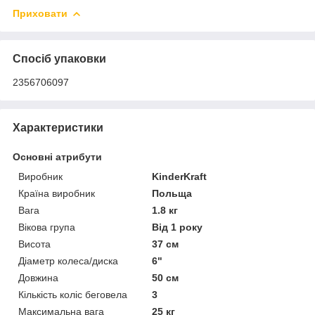
Приховати
Спосіб упаковки
2356706097
Характеристики
Основні атрибути
Виробник
KinderKraft
Країна виробник
Польща
Вага
1.8 кг
Вікова група
Від 1 року
Висота
37 см
Діаметр колеса/диска
6"
Довжина
50 см
Кількість коліс беговела
3
Максимальна вага
25 кг