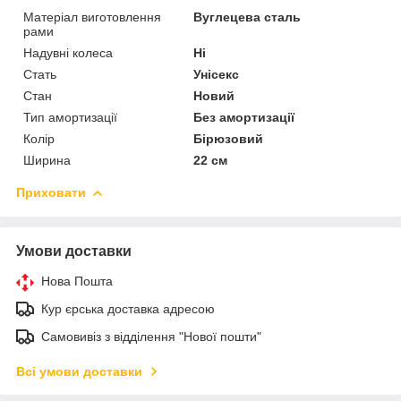
Матеріал виготовлення
Вуглецева сталь
рами
Надувні колеса
Ні
Стать
Унісекс
Стан
Новий
Тип амортизації
Без амортизації
Колір
Бірюзовий
Ширина
22 см
Приховати
Умови доставки
Нова Пошта
Кур єрська доставка адресою
Самовивіз з відділення "Нової пошти"
Всі умови доставки