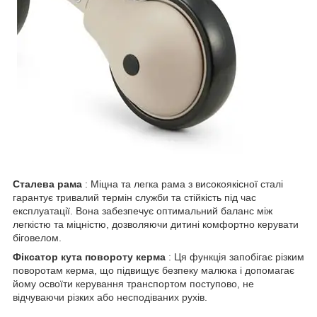
Сталева рама
: Міцна та легка рама з високоякісної сталі
гарантує тривалий термін служби та стійкість під час
експлуатації. Вона забезпечує оптимальний баланс між
легкістю та міцністю, дозволяючи дитині комфортно керувати
біговелом.
Фіксатор кута повороту керма
: Ця функція запобігає різким
поворотам керма, що підвищує безпеку малюка і допомагає
йому освоїти керування транспортом поступово, не
відчуваючи різких або несподіваних рухів.