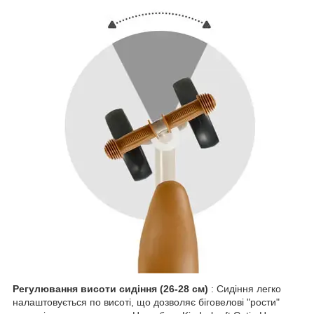
Регулювання висоти сидіння (26-28 см)
: Сидіння легко
налаштовується по висоті, що дозволяє біговелові "рости"