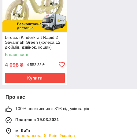
Біговел Kinderkraft Rapid 2
Savannah Green (колеса 12
дюймів, дзвінок, кошик)
В наявності
4 098
₴
4 553,33 ₴
Купити
Про нас
100% позитивних з 816 відгуків за рік
Працює з 19.03.2021
м. Київ
Бережанська, 9, Київ, Україна