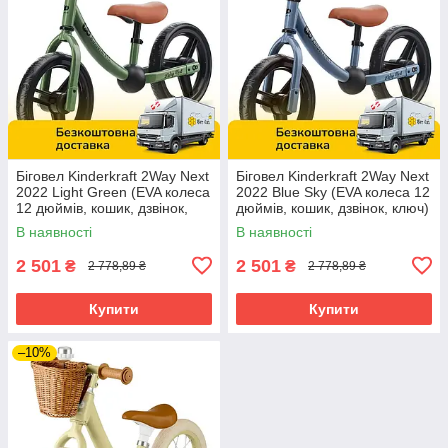
Біговел Kinderkraft 2Way Next
Біговел Kinderkraft 2Way Next
2022 Light Green (EVA колеса
2022 Blue Sky (EVA колеса 12
12 дюймів, кошик, дзвінок,
дюймів, кошик, дзвінок, ключ)
ключ)
В наявності
В наявності
2 501
2 501
₴
₴
2 778,89 ₴
2 778,89 ₴
Купити
Купити
–10%