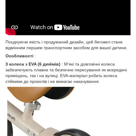
Поєднуючи якість і продуманий дизайн, цей беговел стане
відмінним першим транспортним засобом для вашої дитини.
Особливості
:
3 колеса з EVA (6 дюймів)
: М'які та довговічні колеса
забезпечують плавне та безпечне пересування як всередині
приміщень, так і на вулиці. EVA-матеріал робить колеса
стійкими до проколів і не вимагає накачування.