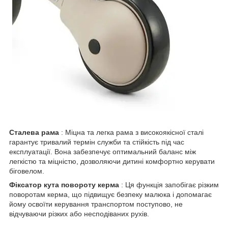
Сталева рама
: Міцна та легка рама з високоякісної сталі
гарантує тривалий термін служби та стійкість під час
експлуатації. Вона забезпечує оптимальний баланс між
легкістю та міцністю, дозволяючи дитині комфортно керувати
біговелом.
Фіксатор кута повороту керма
: Ця функція запобігає різким
поворотам керма, що підвищує безпеку малюка і допомагає
йому освоїти керування транспортом поступово, не
відчуваючи різких або несподіваних рухів.