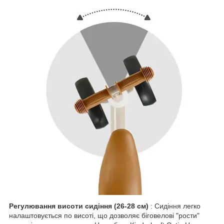
Регулювання висоти сидіння (26-28 см)
: Сидіння легко
налаштовується по висоті, що дозволяє біговелові "рости"