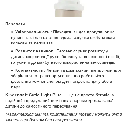
Переваги
:
Універсальність
: Підходить як для прогулянок на
вулиці, так і для катання вдома, завдяки своїм м'яким
колесам та легкій вазі.
Розвиток навичок
: Беговел сприяє розвитку у
дитини координації рухів, балансу та впевненості в собі,
готуючи її до майбутнього використання велосипедів.
Компактність
: Легкий та компактний, він зручний для
зберігання та транспортування, що робить його
ідеальним компаньйоном для поїздок на дачу або в
парк.
Kinderkraft Cutie Light Blue
— це не просто беговіл, а
надійний і продуманий помічник у перших кроках вашої
дитини до самостійного пересування.
*Характеристики та комплектація товару можуть бути
змінені виробником без попередження