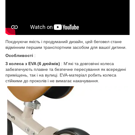
Поєднуючи якість і продуманий дизайн, цей беговел стане
відмінним першим транспортним засобом для вашої дитини.
Особливості
:
3 колеса з EVA (6 дюймів)
: М'які та довговічні колеса
забезпечують плавне та безпечне пересування як всередині
приміщень, так і на вулиці. EVA-матеріал робить колеса
стійкими до проколів і не вимагає накачування.