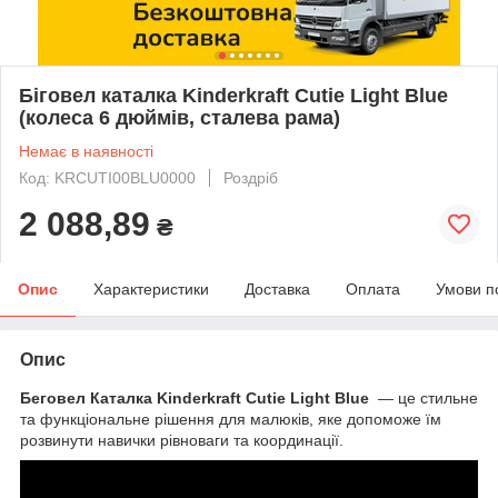
Біговел каталка Kinderkraft Cutie Light Blue
(колеса 6 дюймів, сталева рама)
Немає в наявності
Код: KRCUTI00BLU0000
Роздріб
2 088,89
₴
Опис
Характеристики
Доставка
Оплата
Умови п
Опис
Беговел Каталка Kinderkraft Cutie Light Blue
— це стильне
та функціональне рішення для малюків, яке допоможе їм
розвинути навички рівноваги та координації.