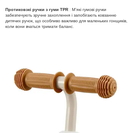
Протиковзкі ручки з гуми TPR
: М'які гумові ручки
забезпечують зручне захоплення і запобігають ковзанню
дитячих ручок, що особливо важливо для маленьких гонщиків,
коли вони вчаться тримати баланс.