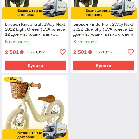
Біговел Kinderkraft 2Way Next
Біговел Kinderkraft 2Way Next
2022 Light Green (EVA колеса
2022 Blue Sky (EVA колеса 12
12 дюймів, кошик, дзвінок,
дюймів, кошик, дзвінок, ключ)
ключ)
В наявності
В наявності
2 501
2 501
₴
₴
2 778,89 ₴
2 778,89 ₴
Купити
Купити
–10%