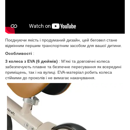
Поєднуючи якість і продуманий дизайн, цей беговел стане
відмінним першим транспортним засобом для вашої дитини.
Особливості
:
3 колеса з EVA (6 дюймів)
: М'які та довговічні колеса
забезпечують плавне та безпечне пересування як всередині
приміщень, так і на вулиці. EVA-матеріал робить колеса
стійкими до проколів і не вимагає накачування.