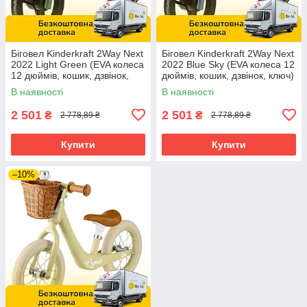
Біговел Kinderkraft 2Way Next
Біговел Kinderkraft 2Way Next
2022 Light Green (EVA колеса
2022 Blue Sky (EVA колеса 12
12 дюймів, кошик, дзвінок,
дюймів, кошик, дзвінок, ключ)
ключ)
В наявності
В наявності
2 501
2 501
₴
₴
2 778,89 ₴
2 778,89 ₴
Купити
Купити
–10%