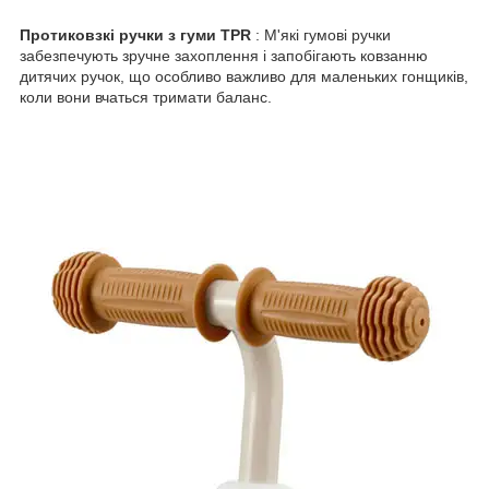
Протиковзкі ручки з гуми TPR
: М'які гумові ручки
забезпечують зручне захоплення і запобігають ковзанню
дитячих ручок, що особливо важливо для маленьких гонщиків,
коли вони вчаться тримати баланс.