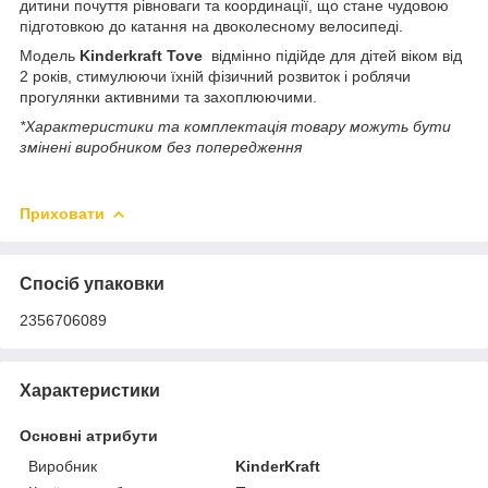
дитини почуття рівноваги та координації, що стане чудовою
підготовкою до катання на двоколесному велосипеді.
Модель
Kinderkraft Tove
відмінно підійде для дітей віком від
2 років, стимулюючи їхній фізичний розвиток і роблячи
прогулянки активними та захоплюючими.
*Характеристики та комплектація товару можуть бути
змінені виробником без попередження
Приховати
Спосіб упаковки
2356706089
Характеристики
Основні атрибути
Виробник
KinderKraft