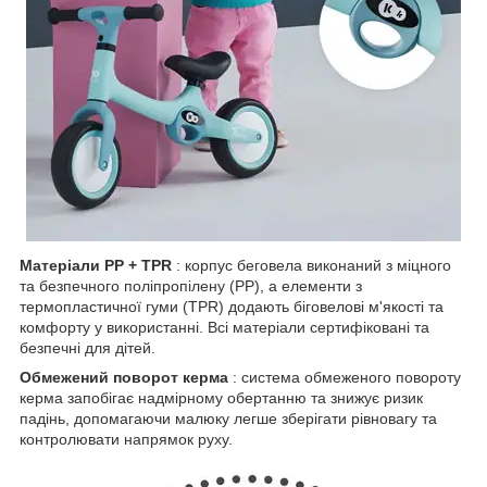
Матеріали PP + TPR
: корпус беговела виконаний з міцного
та безпечного поліпропілену (PP), а елементи з
термопластичної гуми (TPR) додають біговелові м'якості та
комфорту у використанні. Всі матеріали сертифіковані та
безпечні для дітей.
Обмежений поворот керма
: система обмеженого повороту
керма запобігає надмірному обертанню та знижує ризик
падінь, допомагаючи малюку легше зберігати рівновагу та
контролювати напрямок руху.