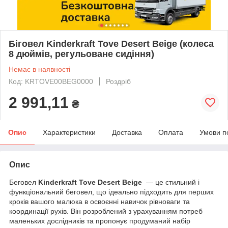
Біговел Kinderkraft Tove Desert Beige (колеса
8 дюймів, регульоване сидіння)
Немає в наявності
Код: KRTOVE00BEG0000
Роздріб
2 991,11
₴
Опис
Характеристики
Доставка
Оплата
Умови п
Опис
Беговел
Kinderkraft Tove Desert Beige
— це стильний і
функціональний беговел, що ідеально підходить для перших
кроків вашого малюка в освоєнні навичок рівноваги та
координації рухів. Він розроблений з урахуванням потреб
маленьких дослідників та пропонує продуманий набір