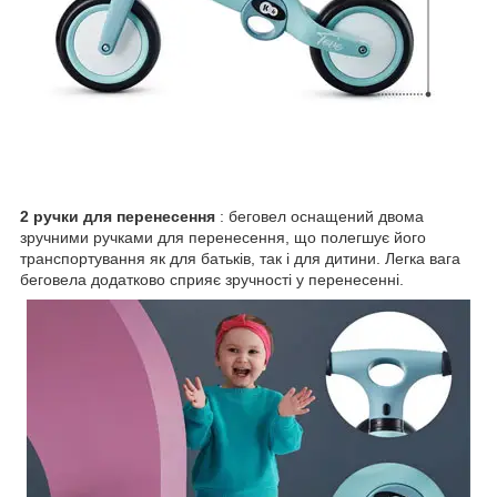
2 ручки для перенесення
: беговел оснащений двома
зручними ручками для перенесення, що полегшує його
транспортування як для батьків, так і для дитини. Легка вага
беговела додатково сприяє зручності у перенесенні.