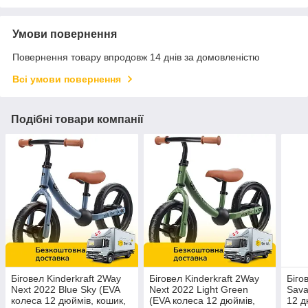
Умови повернення
Повернення товару впродовж 14 днів за домовленістю
Всі умови повернення
Подібні товари компанії
Біговел Kinderkraft 2Way
Біговел Kinderkraft 2Way
Біго
Next 2022 Blue Sky (EVA
Next 2022 Light Green
Sava
колеса 12 дюймів, кошик,
(EVA колеса 12 дюймів,
12 д