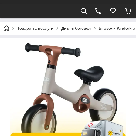
Товари та послуги
Дитячі беговел
Біговели Kinderkraf