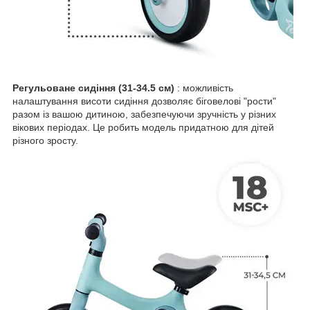
Регульоване сидіння (31-34.5 см)
: можливість
налаштування висоти сидіння дозволяє біговелові "рости"
разом із вашою дитиною, забезпечуючи зручність у різних
вікових періодах. Це робить модель придатною для дітей
різного зросту.