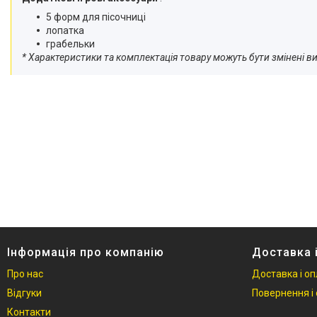
5 форм для пісочниці
лопатка
грабельки
* Характеристики та комплектація товару можуть бути змінені
Інформація про компанію
Доставка 
Про нас
Доставка і о
Відгуки
Повернення і 
Контакти