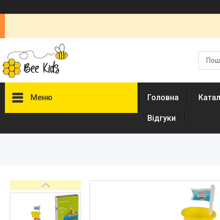
Меню
Головна
Ката
Відгуки
Каталог
Новинки
Доставка і оплата
Повернення і обмін
Документи
Відгуки