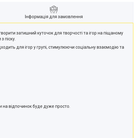
Інформація для замовлення
ворити затишний куточок для творчості та ігор на піщаному
з піску.
дходить для ігор у групі, стимулюючи соціальну взаємодію та
чи на відпочинок буде дуже просто.