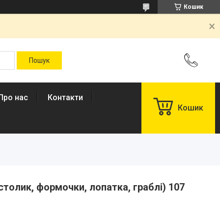
Кошик
Про нас
Контакти
Кошик
(столик, формочки, лопатка, граблі) 107