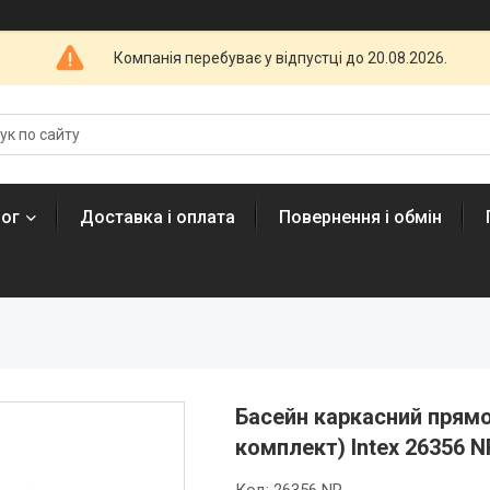
Компанія перебуває у відпустці до 20.08.2026.
лог
Доставка і оплата
Повернення і обмін
Басейн каркасний прямок
комплект) Intex 26356 N