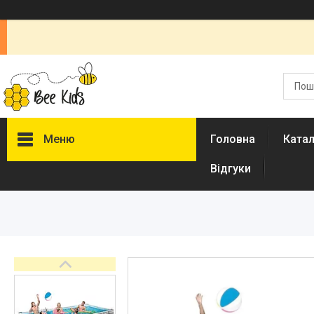
Меню
Головна
Ката
Відгуки
Каталог
Новинки
Доставка і оплата
Повернення і обмін
Документи
Відгуки