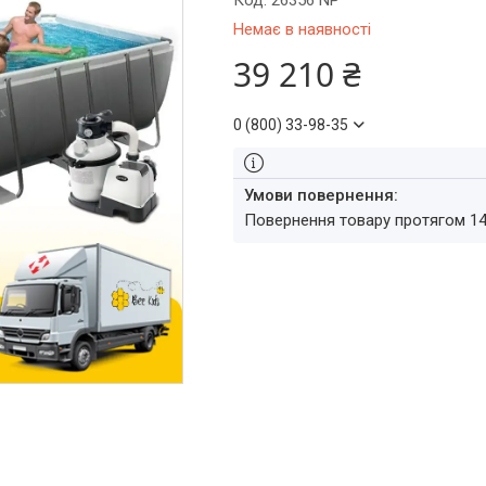
Код:
26356 NP
Немає в наявності
39 210 ₴
0 (800) 33-98-35
повернення товару протягом 1