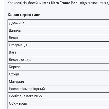
Каркасні сірі басейни
Intex Ultra Frame Pool
відрізняються від
Характеристики
Довжина
Ширіна
Висота
Інформація
Вага
Висота сходів
Каркас
Сходи
Матеріал
Насос-фільтр піщаний
Необхідна вага піску
Об'єм води