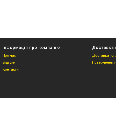
Інформація про компанію
Доставка 
Про нас
Доставка і о
Відгуки
Повернення і 
Контакти