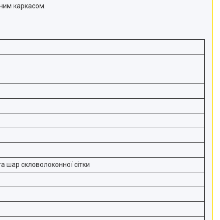
еним каркасом.
а шар скловолоконної сітки