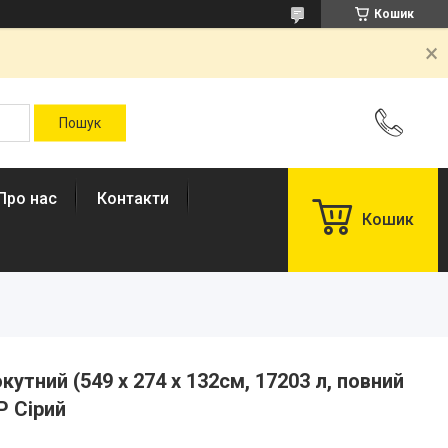
Кошик
Про нас
Контакти
Кошик
утний (549 x 274 x 132см, 17203 л, повний
P Сірий