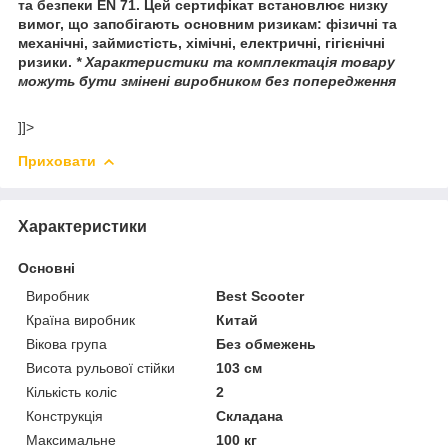
та безпеки EN 71. Цей сертифікат встановлює низку
вимог, що запобігають основним ризикам: фізичні та
механічні, займистість, хімічні, електричні, гігієнічні
ризики.
* Характеристики та комплектація товару
можуть бути змінені виробником без попередження
]]>
Приховати
Характеристики
Основні
Виробник
Best Scooter
Країна виробник
Китай
Вікова група
Без обмежень
Висота рульової стійки
103 см
Кількість коліс
2
Конструкція
Складана
Максимальне
100 кг