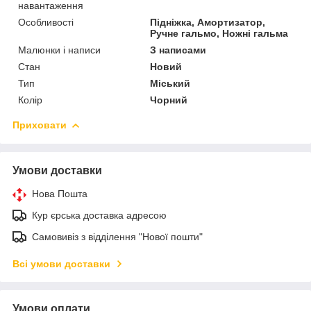
навантаження
Особливості
Підніжка, Амортизатор,
Ручне гальмо, Ножні гальма
Малюнки і написи
З написами
Стан
Новий
Тип
Міський
Колір
Чорний
Приховати
Умови доставки
Нова Пошта
Кур єрська доставка адресою
Самовивіз з відділення "Нової пошти"
Всі умови доставки
Умови оплати