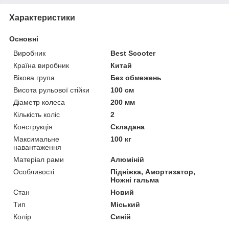
Характеристики
Основні
Виробник
Best Scooter
Країна виробник
Китай
Вікова група
Без обмежень
Висота рульової стійки
100 см
Діаметр колеса
200 мм
Кількість коліс
2
Конструкція
Складана
Максимальне
100 кг
навантаження
Матеріал рами
Алюміній
Особливості
Підніжка, Амортизатор,
Ножні гальма
Стан
Новий
Тип
Міський
Колір
Синій