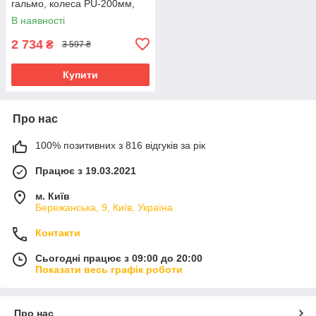
гальмо, колеса PU-200мм,
кермо 105см) BS-72725
В наявності
Синій
2 734
₴
3 597 ₴
Купити
Про нас
100% позитивних з 816 відгуків за рік
Працює з 19.03.2021
м. Київ
Бережанська, 9, Київ, Україна
Контакти
Сьогодні працює з 09:00 до 20:00
Показати весь графік роботи
Про нас