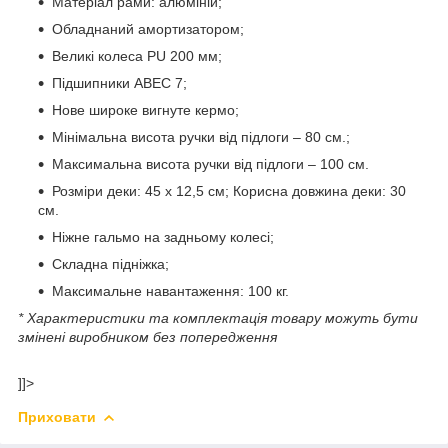
Матеріал рами: алюміній;
Обладнаний амортизатором;
Великі колеса PU 200 мм;
Підшипники АВЕС 7;
Нове широке вигнуте кермо;
Мінімальна висота ручки від підлоги – 80 см.;
Максимальна висота ручки від підлоги – 100 см.
Розміри деки: 45 х 12,5 см; Корисна довжина деки: 30
см.
Ніжне гальмо на задньому колесі;
Складна підніжка;
Максимальне навантаження: 100 кг.
* Характеристики та комплектація товару можуть бути
змінені виробником без попередження
]]>
Приховати