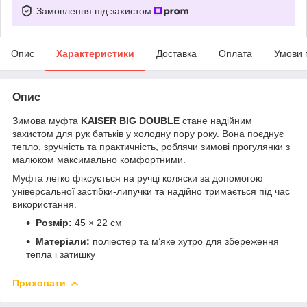
Замовлення під захистом
Опис
Характеристики
Доставка
Оплата
Умови 
Опис
Зимова муфта
KAISER BIG DOUBLE
стане надійним
захистом для рук батьків у холодну пору року. Вона поєднує
тепло, зручність та практичність, роблячи зимові прогулянки з
малюком максимально комфортними.
Муфта легко фіксується на ручці коляски за допомогою
універсальної застібки-липучки та надійно тримається під час
використання.
Розмір:
45 × 22 см
Матеріали:
поліестер та м’яке хутро для збереження
тепла і затишку
Приховати