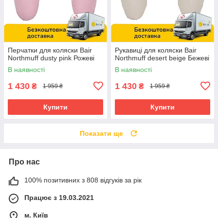
Перчатки для коляски Bair
Рукавиці для коляски Bair
Northmuff dusty pink Рожеві
Northmuff desert beige Бежеві
В наявності
В наявності
1 430
1 430
₴
₴
1 959 ₴
1 959 ₴
Купити
Купити
Показати ще
Про нас
100% позитивних з 808 відгуків за рік
Працює з 19.03.2021
м. Київ