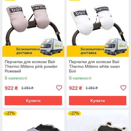
Перчатки для коляски Bair
Перчатки для коляски Bair
Thermo Mittens pink powder
Thermo Mittens white swan
Рожевий
Білі
В наявності
В наявності
922
922
₴
₴
1 281 ₴
1 281 ₴
Купити
Купити
–27%
–27%