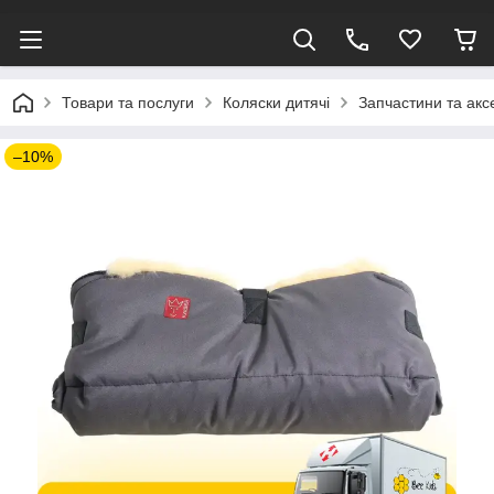
Товари та послуги
Коляски дитячі
Запчастини та акс
–10%