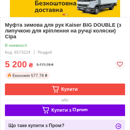
Муфта зимова для рук Kaiser BIG DOUBLE (з
липучкою для кріплення на ручці коляски)
Сіра
В наявності
Код: 6573224
Роздріб
5 200
₴
5 777,78 ₴
Економія
577.78 ₴
Купити
або
Купити з
Що таке купити з Пром?