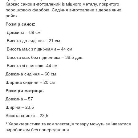
Каркас санок виготовлений із міцного металу, покритого
порошковою фарбою. Сидіння виготовлене з дерев'яних
рейок.
Розмір санок:
Довжина – 89 см
Висота до сидіння – 21 см
Висота мах з підніжками – 44 см
Висота мах без підніжника – 38.5 див.
Висота зі спинкою -44 см
Довжина сидіння – 60 см
Ширина сидіння – 20 см
Розміри матраца:
Довжина – 57
Ширіна – 23,5
Висота спинки – 23,5
* Характеристики та комплектація товару можуть змінюватися
виробником без попередження