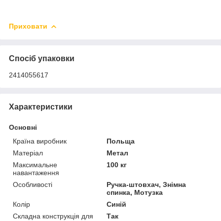
Приховати
Спосіб упаковки
2414055617
Характеристики
Основні
Країна виробник
Польща
Матеріал
Метал
Максимальне
100 кг
навантаження
Особливості
Ручка-штовхач, Знімна
спинка, Мотузка
Колір
Синій
Складна конструкція для
Так