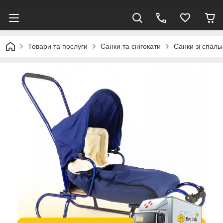
Товари та послуги
Санки та снігокати
Санки зі спаль