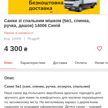
Санки зі спальним мішком (5в1, спинка,
ручка, дашок) 14006 Синій
Немає в наявності
Код: 14006
Роздріб
4 300
₴
Опис
Характеристики
Доставка
Оплата
Умови п
Опис
Санки 5в1 (сані, спинка, ручка, козирок, спальник)
Наші санки від польського виробника ідеально підходять для
зручного для мами та комфортного для малюка переміщення
по засніженому місту. На металевому каркасі з дерев'яним
сидінням та яскравим оформленням. Дитячі санки – чудовий