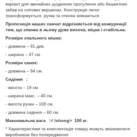
варіант для звичайних щоденних прогулянок або бешкетних
забав на снігових вершинах. Конструкція легко
трансформується, ручка та спинка знімаються.
Пропозиція наших санчат відрізняється від конкуренції
тим, що спинка в ньому дуже висока, міцна і стабільна.
Розміри спального мішка:
- довжина – 91 див.
- ширина – 47 см.
Розміри санок:
- довжина – 94 см.
Сидіння
:
- висота – 19 см.
- ширина макс. – 40 см.
- висота ручки – 100 см.
- довжина сидіння – 60 см.
Максимальна вага
:< /strong> 100 кг.
* Характеристики та комплектація товару можуть змінюватися
виробником без попередження