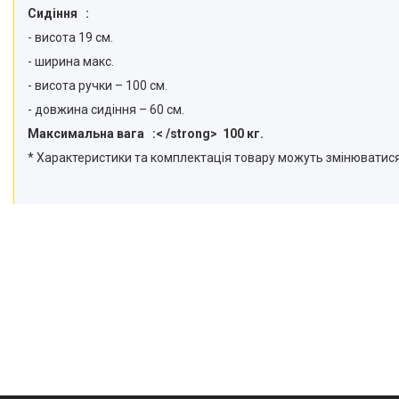
Сидіння
:
- висота 19 см.
- ширина макс.
- висота ручки – 100 см.
- довжина сидіння – 60 см.
Максимальна вага
:< /strong> 100 кг.
* Характеристики та комплектація товару можуть змінювати