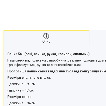
Опис
Санки 5в1 (сані, спинка, ручка, козирок, спальник)
Наші санки від польського виробника ідеально підходять для 
трансформується, ручка та спинка знімаються.
Пропозиція наших санчат відрізняється від конкуренції тим,
Розміри спального мішка:
- довжина – 91 см.
- ширина – 47 см.
Розміри санок:
- довжина – 94 см.