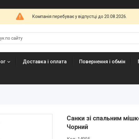
Компанія перебуває у відпустці до 20.08.2026.
лог
Доставка і оплата
Повернення і обмін
Санки зі спальним мішко
Чорний