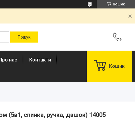
Кошик
Про нас
Контакти
Кошик
м (5в1, спинка, ручка, дашок) 14005