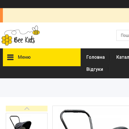
Меню
Головна
Ката
Відгуки
Каталог
Новинки
Доставка і оплата
Повернення і обмін
Документи
Відгуки