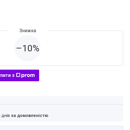
–10%
пити з
4 днів
за домовленістю