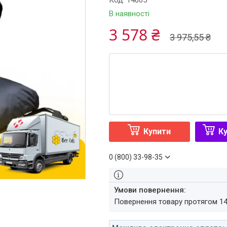
Код:
14005
В наявності
3 578 ₴
3 975,55 ₴
Купити
Ку
0 (800) 33-98-35
повернення товару протягом 1