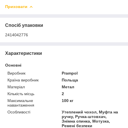
Приховати
Спосіб упаковки
2414042776
Характеристики
Основні
Виробник
Prampol
Країна виробник
Польща
Матеріал
Метал
Кількість місць
2
Максимальне
100 кг
навантаження
Особливості
Утеплений чохол, Муфта на
ручку, Ручка-штовхач,
Знімна спинка, Мотузка,
Ремені безпеки