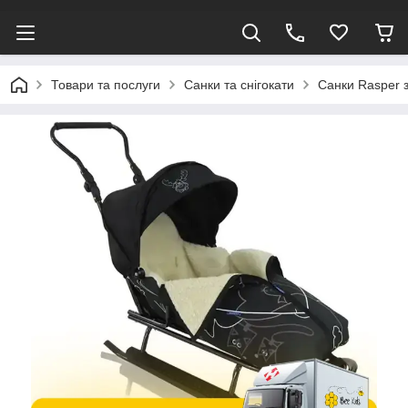
Товари та послуги
Санки та снігокати
Санки Rasper 