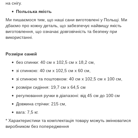
на снігу.
Польська якість
Ми пишаємося тим, що наші сани виготовлені у Польщі. Ми
дбаємо про кожну деталь, що забезпечує найвищу якість
виготовлення, що означає довговічність та безпеку при
використанні.
Розміри саней
без спинки: 40 см x 102,5 см x 18,2 см,
зі спинкою: 40 см x 102,5 см x 60 см,
зі спинкою та поштовхом: 40 см x 102,5 см x 100 см,
розміри сидіння: 19,7 см х 64,5 см
регулювання ручки в діапазоні: від 45 см до 100 см
Довжина стрічки: 215 см,
вага: 7,5 кг.
* Характеристики та комплектація товару можуть змінюватися
виробником без попередження