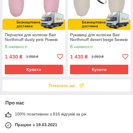
Перчатки для коляски Bair
Рукавиці для коляски Bair
Northmuff dusty pink Рожеві
Northmuff desert beige Бежеві
В наявності
В наявності
1 430
1 430
₴
₴
1 959 ₴
1 959 ₴
Купити
Купити
Показати ще
Про нас
100% позитивних з 816 відгуків за рік
Працює з 19.03.2021