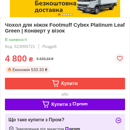
Чохол для ніжок Footmuff Cybex Platinum Leaf
Green | Конверт у візок
В наявності
Код: 523000721
Роздріб
4 800
₴
5 333,33 ₴
Економія
533.33 ₴
Купити
або
Купити з
Що таке купити з Пром?
Замовлення під захистом