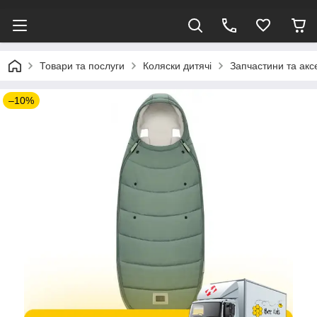
Товари та послуги
Коляски дитячі
Запчастини та акс
–10%