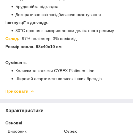
Брудостійка підкладка.
Декоративне світловідбиваюче окантування.
Інструкції з догляду:
30°C прання з використанням делікатного режиму.
Склад
:
97% поліестер, 3% поліамід.
Розмір чохла: 98х40х10 см.
Сумісно з:
Коляски та коляски CYBEX Platinum Line.
Широкий асортимент колясок інших брендів.
Приховати
Характеристики
Основні
Виробник
Cybex