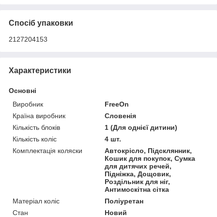
Спосіб упаковки
2127204153
Характеристики
Основні
Виробник
FreeOn
Країна виробник
Словенія
Кількість блоків
1 (Для однієї дитини)
Кількість коліс
4 шт.
Комплектація коляски
Автокрісло, Підсклянник,
Кошик для покупок, Сумка
для дитячих речей,
Підніжка, Дощовик,
Роздільник для ніг,
Антимоскітна сітка
Матеріал коліс
Поліуретан
Стан
Новий