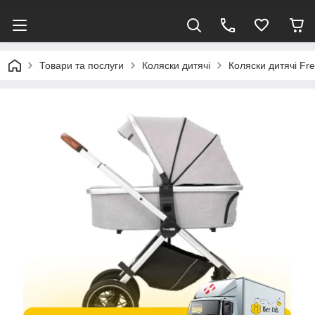
Товари та послуги
Коляски дитячі
Коляски дитячі F