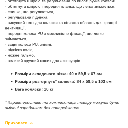
- обтягнута шкірою та регульована по висоті ручка коляски,
- обтягнута шкірою і передня планка, що легко знімається,
- спинка, що регулюється,
- регульована підніжка,
- висувний тент для коляски та сітчаста область для кращої
вентиляції,
- передні колеса PU з можливістю фіксації, що легко
знімаються,
- задні колеса PU, знімні,
- підвіска коліс,
- ножне гальмо,
- великий зручний кошик для аксесуарів.
Розміри складеного візка: 40 x 59,5 x 67 см
Розміри розгорнутої коляски: 84 x 59,5 x 103 см
Вага коляски: 10 кг
* Характеристики та комплектація товару можуть бути
змінені виробником без попередження
Приховати