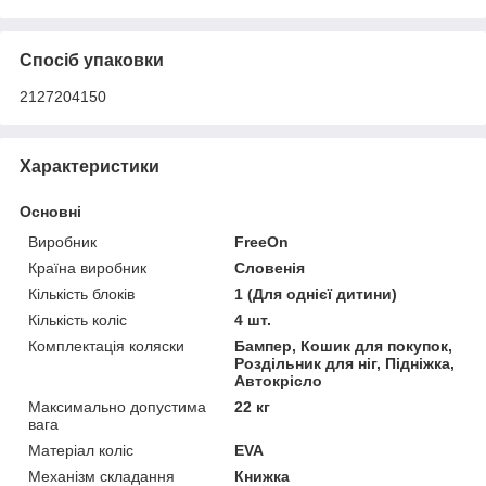
Спосіб упаковки
2127204150
Характеристики
Основні
Виробник
FreeOn
Країна виробник
Словенія
Кількість блоків
1 (Для однієї дитини)
Кількість коліс
4 шт.
Комплектація коляски
Бампер, Кошик для покупок,
Роздільник для ніг, Підніжка,
Автокрісло
Максимально допустима
22 кг
вага
Матеріал коліс
EVA
Механізм складання
Книжка