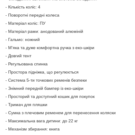
- Кількість коліс: 4
- Поворотні передні колеса
- Матеріал коліс: ПУ
- Матеріал рами: анодований алюміній
- Гальмо: ножний
- М'яка та дуже комфортна ручка з еко-шкіри
- Довгий тент
- Регульована спинка
- Простора підніжка, що регулюється
- Система 5-ти точкових ременів безпеки
- Знімний передній бампер із еко-шкіри
- Просторий та доступний кошик для покупок
- Тримач для пляшки
- Сумка з плечовим ременем для перенесення коляски
- Максимальна вага дитини: до 22 кг
- Механізм збирання: книга