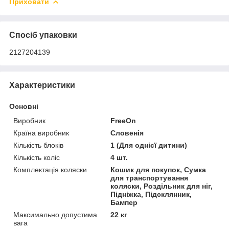
Приховати
Спосіб упаковки
2127204139
Характеристики
Основні
Виробник
FreeOn
Країна виробник
Словенія
Кількість блоків
1 (Для однієї дитини)
Кількість коліс
4 шт.
Комплектація коляски
Кошик для покупок, Сумка
для транспортування
коляски, Роздільник для ніг,
Підніжка, Підсклянник,
Бампер
Максимально допустима
22 кг
вага