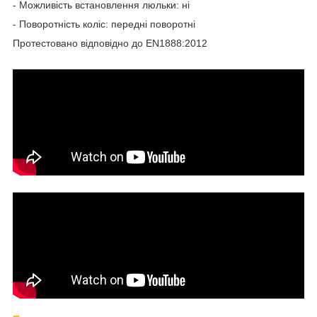
- Можливість встановлення люльки: ні
- Поворотність коліс: передні поворотні
Протестовано відповідно до EN1888:2012