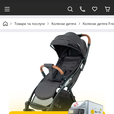
Товари та послуги
Коляски дитячі
Коляски дитячі F