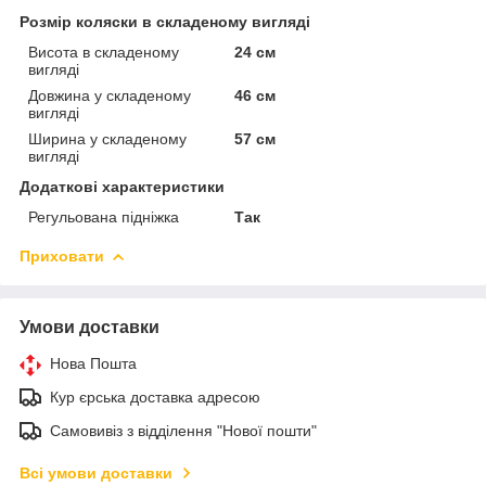
Розмір коляски в складеному вигляді
Висота в складеному
24 см
вигляді
Довжина у складеному
46 см
вигляді
Ширина у складеному
57 см
вигляді
Додаткові характеристики
Регульована підніжка
Так
Приховати
Умови доставки
Нова Пошта
Кур єрська доставка адресою
Самовивіз з відділення "Нової пошти"
Всі умови доставки