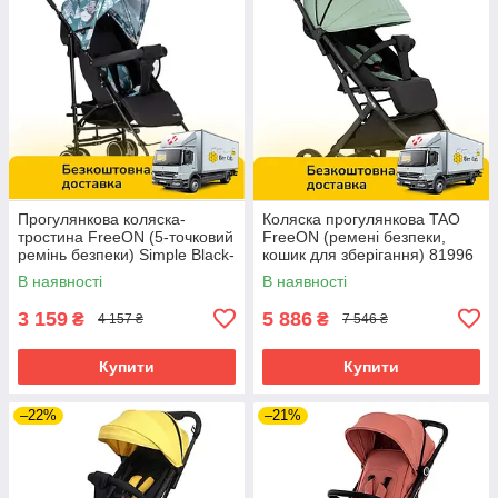
Прогулянкова коляска-
Коляска прогулянкова TAO
тростина FreeON (5-точковий
FreeON (ремені безпеки,
ремінь безпеки) Simple Black-
кошик для зберігання) 81996
Blue 8556 Чорно-блакитна
Зелена
В наявності
В наявності
3 159
5 886
₴
₴
4 157 ₴
7 546 ₴
Купити
Купити
–22%
–21%