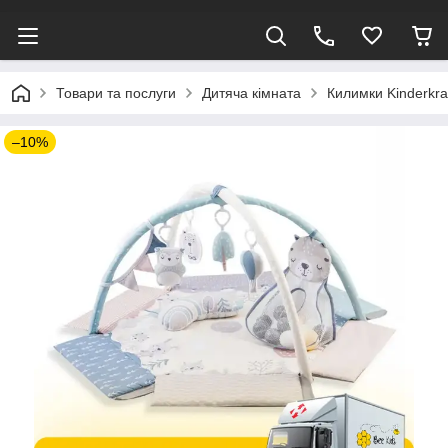
Товари та послуги
Дитяча кімната
Килимки Kinderkra
–10%