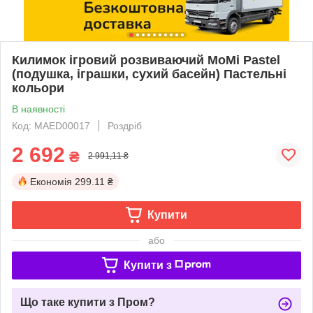
Килимок ігровий розвиваючий MoMi Pastel
(подушка, іграшки, сухий басейн) Пастельні
кольори
В наявності
Код: MAED00017
Роздріб
2 692
₴
2 991,11 ₴
Економія
299.11 ₴
Купити
або
Купити з
Що таке купити з Пром?