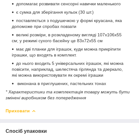
допомагає розвивати сенсорні навички маленького
є сумка для зберігання кульок (30 шт.)
поставляється з подушечкою у формі круасана, яка
допоможе при спробах повзати
великі розміри, в розкладеному вигляді 107х106х55
см; у режимі сухого басейну це 83x72x55 см
має дві планки для іграшок, куди можна прикріпити
іграшки, що входять в комплект.
до нього входить 5 універсальних іграшок, які можна
повісити, наприклад, шелестяча гірлянда та дзеркало,
які можна використовувати як окремі іграшки
виконана в приглушених, пастельних тонах
* Характеристики та комплектація товару можуть бути
змінені виробником без попередження
Приховати
Спосіб упаковки