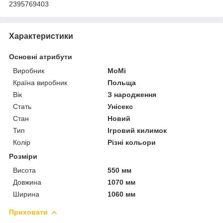
2395769403
Характеристики
Основні атрибути
Виробник
MoMi
Країна виробник
Польща
Вік
З народження
Стать
Унісекс
Стан
Новий
Тип
Ігровий килимок
Колір
Різні кольори
Розміри
Висота
550 мм
Довжина
1070 мм
Ширина
1060 мм
Приховати