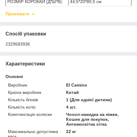
РОЗМІР КОРОБКИ (Д*Ш*В):
44,5*20*80,5 см
Приховати
Спосіб упаковки
2329583936
Характеристики
Основні
Виробник
El Camino
Країна виробник
Китай
Кількість блоків
1 (Для однієї дитини)
Кількість коліс
4 шт.
Комплектація коляски
Чохол-накидка на ніжки,
Кошик для покупок,
Антимоскітна сітка
Максимально допустима
22 кг
вага