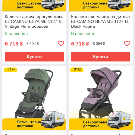
Коляска дитяча прогулянкова
Коляска прогулянкова дитяча
EL CAMINO BEYA ME 1127-B
EL CAMINO BEYA ME 1127-B
Vintage Plum Бордова
Black Чорна
В наявності
В наявності
6 718
6 718
₴
₴
8 504 ₴
8 504 ₴
Купити
Купити
–21%
–21%