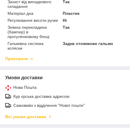
Захист від випадкового
Так
складання
Матеріал дна
Пластик
Регулювання висоти ручки
Ні
Знімна перекладина
Так
(бампер) в
прогулянковому блоці
Гальмівна система
Заднє стоянкове гальмо
коляски
Приховати
Умови доставки
Нова Пошта
Кур єрська доставка адресою
Самовивіз з відділення "Нової пошти"
Всі умови доставки