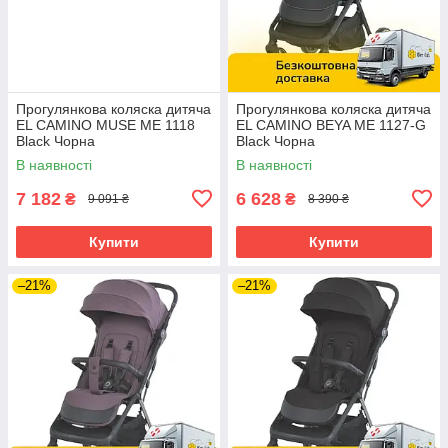
Прогулянкова коляска дитяча
Прогулянкова коляска дитяча
EL CAMINO MUSE ME 1118
EL CAMINO BEYA ME 1127-G
Black Чорна
Black Чорна
В наявності
В наявності
7 182
6 628
₴
₴
9 091 ₴
8 390 ₴
Купити
Купити
–21%
–21%