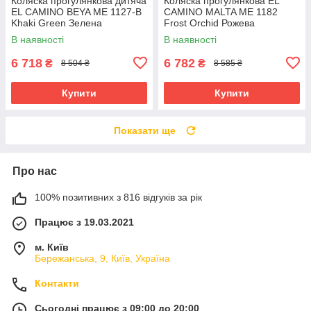
Коляска прогулянкова дитяча
Коляска прогулянкова EL
EL CAMINO BEYA ME 1127-B
CAMINO MALTA ME 1182
Khaki Green Зелена
Frost Orchid Рожева
В наявності
В наявності
6 718
6 782
₴
₴
8 504 ₴
8 585 ₴
Купити
Купити
Показати ще
Про нас
100% позитивних з 816 відгуків за рік
Працює з 19.03.2021
м. Київ
Бережанська, 9, Київ, Україна
Контакти
Сьогодні працює з 09:00 до 20:00