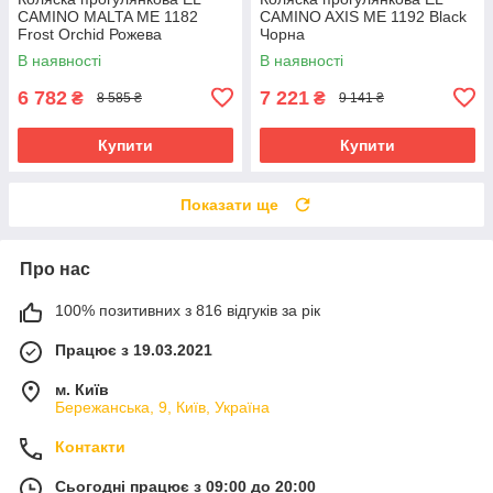
CAMINO MALTA ME 1182
CAMINO AXIS ME 1192 Black
Frost Orchid Рожева
Чорна
В наявності
В наявності
6 782
7 221
₴
₴
8 585 ₴
9 141 ₴
Купити
Купити
Показати ще
Про нас
100% позитивних з 816 відгуків за рік
Працює з 19.03.2021
м. Київ
Бережанська, 9, Київ, Україна
Контакти
Сьогодні працює з 09:00 до 20:00