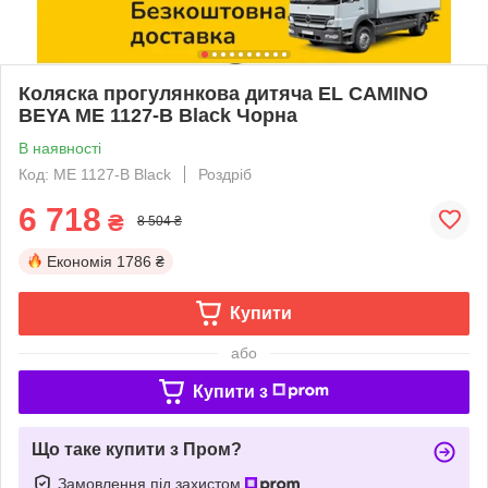
Коляска прогулянкова дитяча EL CAMINO
BEYA ME 1127-B Black Чорна
В наявності
Код: ME 1127-B Black
Роздріб
6 718
₴
8 504 ₴
Економія
1786 ₴
Купити
або
Купити з
Що таке купити з Пром?
Замовлення під захистом