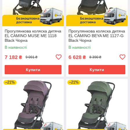
Прогулянкова коляска дитяча
Прогулянкова коляска дитяча
EL CAMINO MUSE ME 1118
EL CAMINO BEYA ME 1127-G
Black Чорна
Black Чорна
В наявності
В наявності
7 182
6 628
₴
₴
9 091 ₴
8 390 ₴
Купити
Купити
–21%
–21%