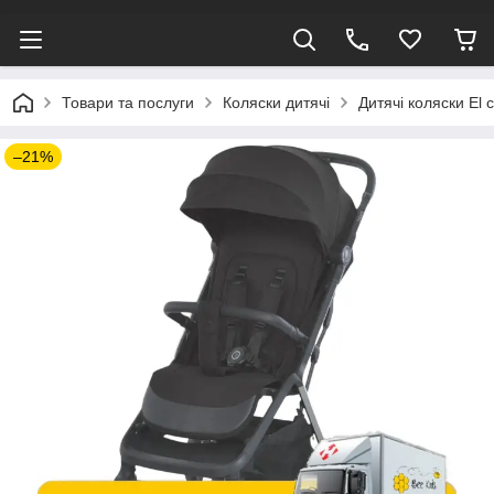
Товари та послуги
Коляски дитячі
Дитячі коляски El 
–21%