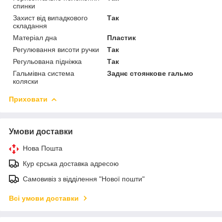
спинки
Захист від випадкового
Так
складання
Матеріал дна
Пластик
Регулювання висоти ручки
Так
Регульована підніжка
Так
Гальмівна система
Заднє стоянкове гальмо
коляски
Приховати
Умови доставки
Нова Пошта
Кур єрська доставка адресою
Самовивіз з відділення "Нової пошти"
Всі умови доставки