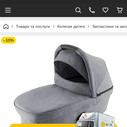
Товари та послуги
Коляски дитячі
Запчастини та акс
–10%