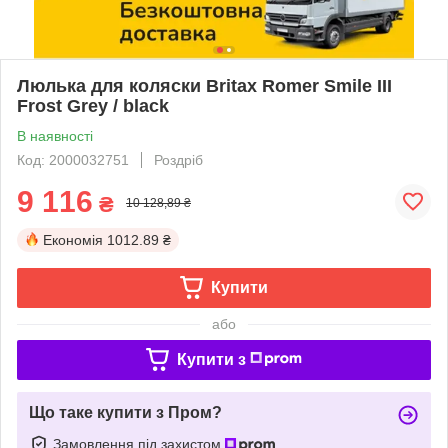
Люлька для коляски Britax Romer Smile III
Frost Grey / black
В наявності
Код: 2000032751
Роздріб
9 116
₴
10 128,89 ₴
Економія
1012.89 ₴
Купити
або
Купити з
Що таке купити з Пром?
Замовлення під захистом