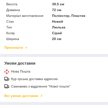
Висота
39.5 см
Довжина
72 см
Матеріал виготовлення
Поліестер, Пластик
Стан
Новий
Тип
Люлька
Колір
Сірий
Ширина
20 см
Приховати
Умови доставки
Нова Пошта
Кур єрська доставка адресою
Самовивіз з відділення "Нової пошти"
Всі умови доставки