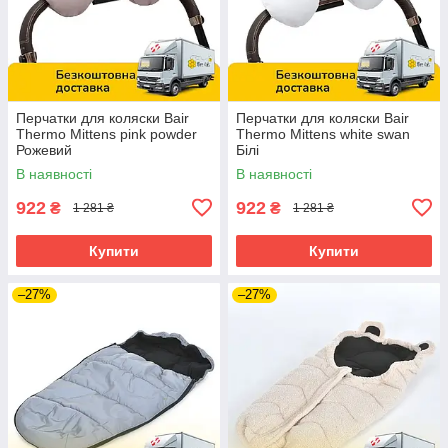
Перчатки для коляски Bair
Перчатки для коляски Bair
Thermo Mittens pink powder
Thermo Mittens white swan
Рожевий
Білі
В наявності
В наявності
922
922
₴
₴
1 281 ₴
1 281 ₴
Купити
Купити
–27%
–27%