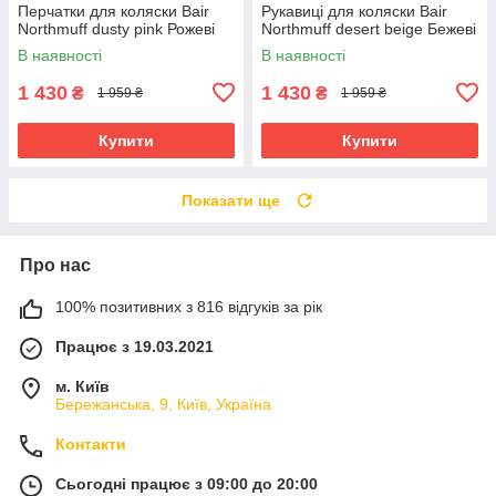
Перчатки для коляски Bair
Рукавиці для коляски Bair
Northmuff dusty pink Рожеві
Northmuff desert beige Бежеві
В наявності
В наявності
1 430
1 430
₴
₴
1 959 ₴
1 959 ₴
Купити
Купити
Показати ще
Про нас
100% позитивних з 816 відгуків за рік
Працює з 19.03.2021
м. Київ
Бережанська, 9, Київ, Україна
Контакти
Сьогодні працює з 09:00 до 20:00