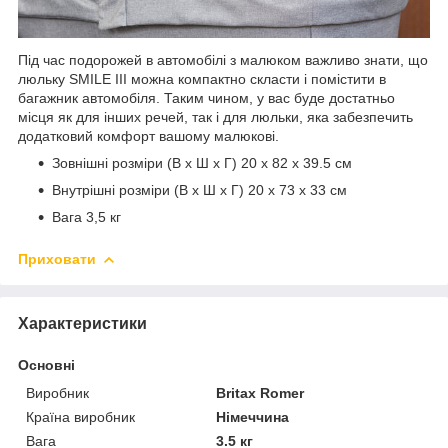
Під час подорожей в автомобілі з малюком важливо знати, що
люльку SMILE III можна компактно скласти і помістити в
багажник автомобіля. Таким чином, у вас буде достатньо
місця як для інших речей, так і для люльки, яка забезпечить
додатковий комфорт вашому малюкові.
Зовнішні розміри (В x Ш x Г) 20 x 82 x 39.5 см
Внутрішні розміри (B x Ш x Г) 20 x 73 x 33 см
Вага 3,5 кг
Приховати
Характеристики
Основні
Виробник
Britax Romer
Країна виробник
Німеччина
Вага
3.5 кг