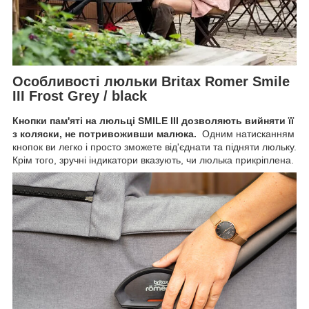
Особливості люльки Britax Romer Smile
III Frost Grey / black
Кнопки пам'яті на люльці SMILE III дозволяють вийняти її
з коляски, не потривоживши малюка.
Одним натисканням
кнопок ви легко і просто зможете від'єднати та підняти люльку.
Крім того, зручні індикатори вказують, чи люлька прикріплена.