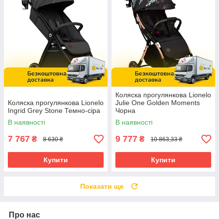
Коляска прогулянкова Lionelo
Коляска прогулянкова Lionelo
Julie One Golden Moments
Ingrid Grey Stone Темно-сіра
Чорна
В наявності
В наявності
7 767
9 777
₴
₴
8 630 ₴
10 863,33 ₴
Купити
Купити
Показати ще
Про нас