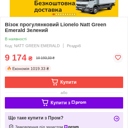
Візок прогулянковий Lionelo Natt Green
Emerald Зелений
В наявності
Код: NATT GREEN EMERALD
Роздріб
9 174
₴
10 193,33 ₴
Економія
1019.33 ₴
Купити
або
Купити з
Що таке купити з Пром?
Замовлення під захистом