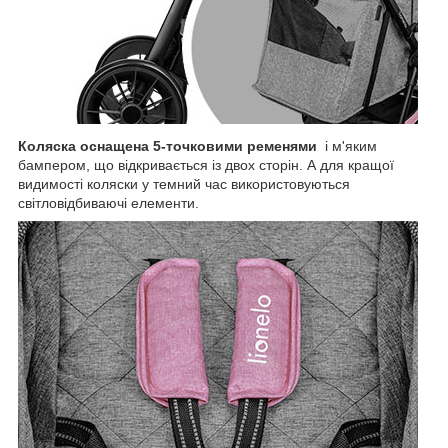
Коляска оснащена 5-точковими ременями
і м'яким
бампером, що відкривається із двох сторін. А для кращої
видимості коляски у темний час використовуються
світловідбиваючі елементи.