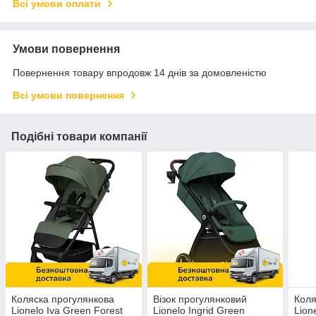
Всі умови оплати
Умови повернення
Повернення товару впродовж 14 днів за домовленістю
Всі умови повернення
Подібні товари компанії
Коляска прогулянкова
Візок прогулянковий
Коля
Lionelo Iva Green Forest
Lionelo Ingrid Green
Lion