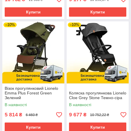
Купити
Купити
–10%
–10%
Візок прогулянковий Lionelo
Emma Plus Forest Green
Коляска прогулянкова Lionelo
Зелений
Cloe Grey Stone Темно-сіра
В наявності
В наявності
5 814
9 677
₴
₴
6 460 ₴
10 752,22 ₴
Купити
Купити