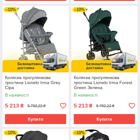
–10%
–10%
Коляска прогулянкова
Коляска прогулянкова
тростина Lionelo Irma Grey
тростина Lionelo Irma Forest
Сіра
Green Зелена
В наявності
В наявності
5 213
5 213
₴
₴
5 792,22 ₴
5 792,22 ₴
Купити
Купити
–10%
–10%