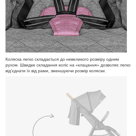
Коляска легко складається до невеликого розміру одним
рухом. Швидке складання коліс на «клацання» дозволяє легко
від'єднати їх від рами, зменшуючи розмір коляски.