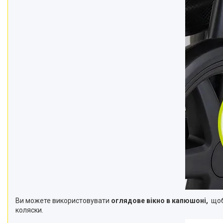
Ви можете використовувати
оглядове вікно в капюшоні,
щоб
коляски.