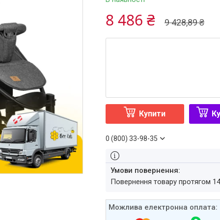
8 486 ₴
9 428,89 ₴
Купити
Ку
0 (800) 33-98-35
повернення товару протягом 1