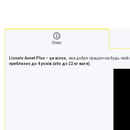
Опис
Lionelo Annet Plus – це візок,
яка добре працює на будь-якій 
приблизно до 4 років (або до 22 кг ваги).