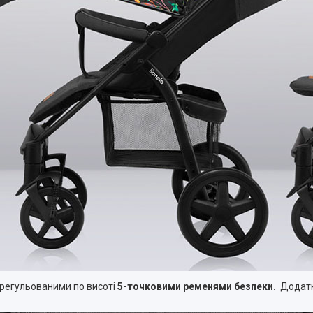
 регульованими по висоті
5-точковими ременями безпеки.
Додатко