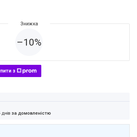
–10%
пити з
4 днів
за домовленістю