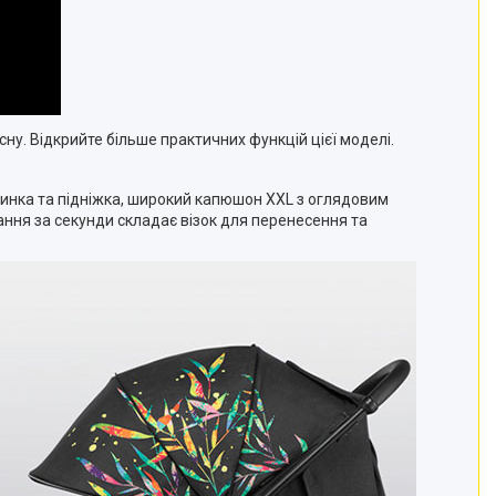
ну. Відкрийте більше практичних функцій цієї моделі.
пинка та підніжка, широкий капюшон XXL з оглядовим
ання за секунди складає візок для перенесення та