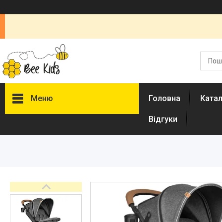
Меню
Головна
Ката
Відгуки
Каталог
Новинки
Доставка і оплата
Повернення і обмін
Документи
Відгуки