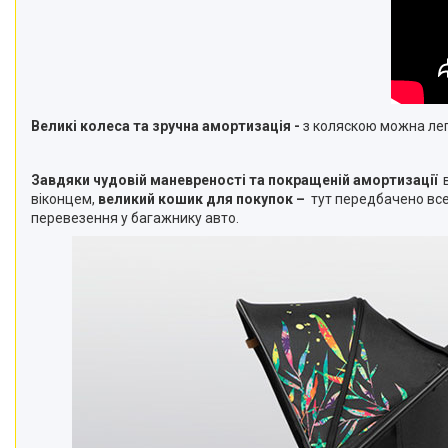
Великі колеса та зручна амортизація -
з коляскою можна легк
Завдяки чудовій маневреності та покращеній амортизації
в
віконцем,
великий кошик для покупок –
тут передбачено все 
перевезення у багажнику авто.