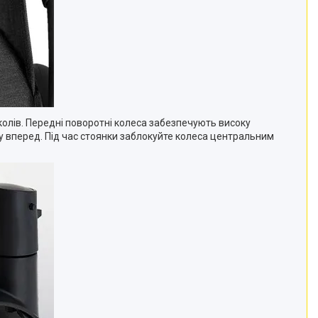
околів. Передні поворотні колеса забезпечують високу
ху вперед. Під час стоянки заблокуйте колеса центральним