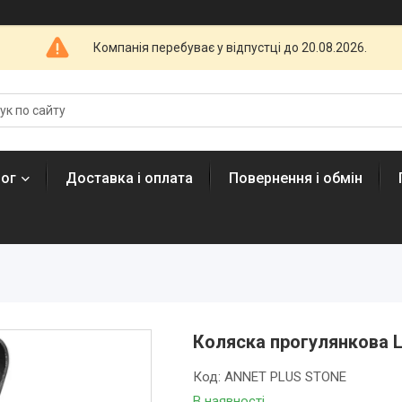
Компанія перебуває у відпустці до 20.08.2026.
лог
Доставка і оплата
Повернення і обмін
Коляска прогулянкова Li
Код:
ANNET PLUS STONE
В наявності