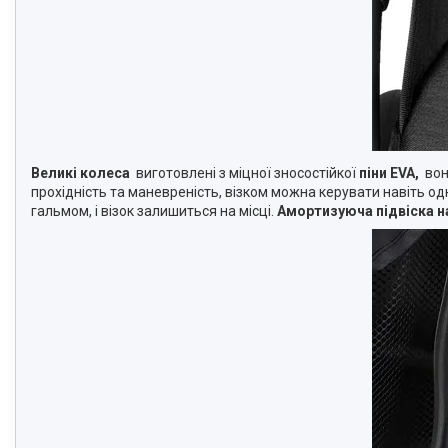
Великі колеса
виготовлені з міцної зносостійкої
піни EVA,
вон
прохідність та маневреність, візком можна керувати навіть о
гальмом, і візок залишиться на місці.
Амортизуюча підвіска н