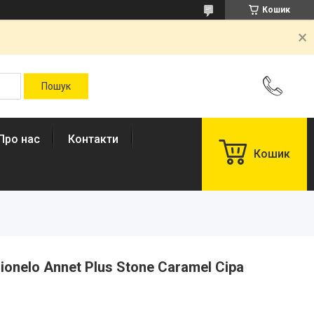
Кошик
Про нас
Контакти
Кошик
onelo Annet Plus Stone Caramel Сіра