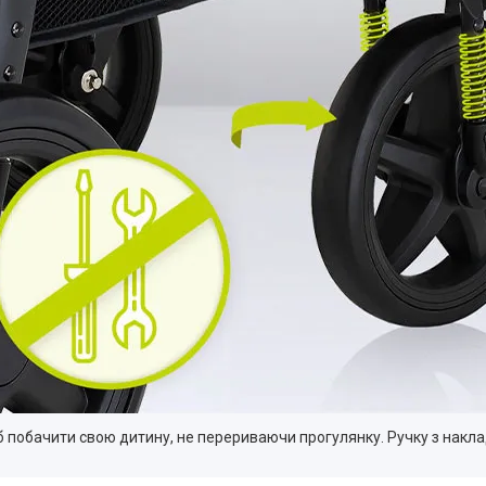
 побачити свою дитину, не перериваючи прогулянку. Ручку з накла