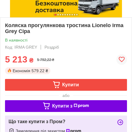
Коляска прогулянкова тростина Lionelo Irma
Grey Сіра
В наявності
Код: IRMA GREY
Роздріб
5 213
₴
5 792,22 ₴
Економія
579.22 ₴
Купити
або
Купити з
Що таке купити з Пром?
Замовлення під захистом