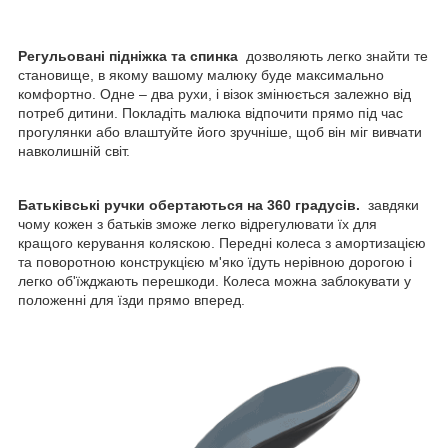
Регульовані підніжка та спинка
дозволяють легко знайти те
становище, в якому вашому малюку буде максимально
комфортно. Одне – два рухи, і візок змінюється залежно від
потреб дитини. Покладіть малюка відпочити прямо під час
прогулянки або влаштуйте його зручніше, щоб він міг вивчати
навколишній світ.
Батьківські ручки обертаються на 360 градусів.
завдяки
чому кожен з батьків зможе легко відрегулювати їх для
кращого керування коляскою. Передні колеса з амортизацією
та поворотною конструкцією м'яко їдуть нерівною дорогою і
легко об'їжджають перешкоди. Колеса можна заблокувати у
положенні для їзди прямо вперед.