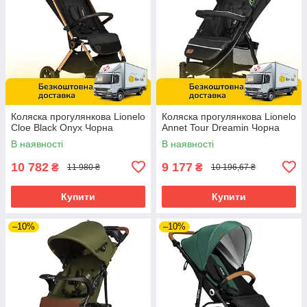
Коляска прогулянкова Lionelo
Коляска прогулянкова Lionelo
Cloe Black Onyx Чорна
Annet Tour Dreamin Чорна
В наявності
В наявності
10 782
9 177
₴
₴
11 980 ₴
10 196,67 ₴
Купити
Купити
–10%
–10%