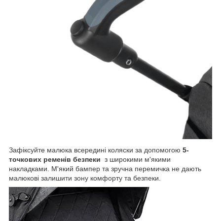
Зафіксуйте малюка всередині коляски за допомогою
5-
точкових ременів безпеки
з широкими м'якими
накладками. М'який бампер та зручна перемичка не дають
малюкові залишити зону комфорту та безпеки.