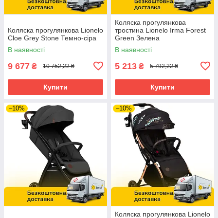
Коляска прогулянкова
Коляска прогулянкова Lionelo
тростина Lionelo Irma Forest
Cloe Grey Stone Темно-сіра
Green Зелена
В наявності
В наявності
9 677
5 213
₴
₴
10 752,22 ₴
5 792,22 ₴
Купити
Купити
–10%
–10%
Коляска прогулянкова Lionelo