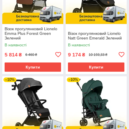
Візок прогулянковий Lionelo
Emma Plus Forest Green
Візок прогулянковий Lionelo
Зелений
Natt Green Emerald Зелений
В наявності
В наявності
5 814
9 174
₴
₴
6 460 ₴
10 193,33 ₴
Купити
Купити
–10%
–10%