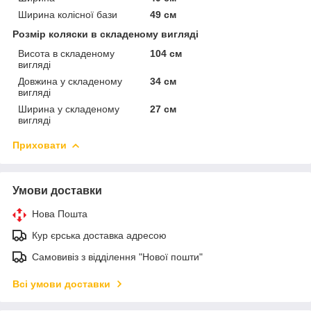
Ширина колісної бази
49 см
Розмір коляски в складеному вигляді
Висота в складеному
104 см
вигляді
Довжина у складеному
34 см
вигляді
Ширина у складеному
27 см
вигляді
Приховати
Умови доставки
Нова Пошта
Кур єрська доставка адресою
Самовивіз з відділення "Нової пошти"
Всі умови доставки