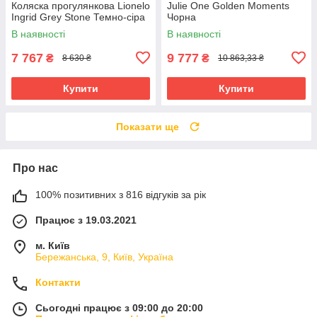
Коляска прогулянкова Lionelo
Julie One Golden Moments
Ingrid Grey Stone Темно-сіра
Чорна
В наявності
В наявності
7 767
9 777
₴
₴
8 630 ₴
10 863,33 ₴
Купити
Купити
Показати ще
Про нас
100% позитивних з 816 відгуків за рік
Працює з 19.03.2021
м. Київ
Бережанська, 9, Київ, Україна
Контакти
Сьогодні працює з 09:00 до 20:00