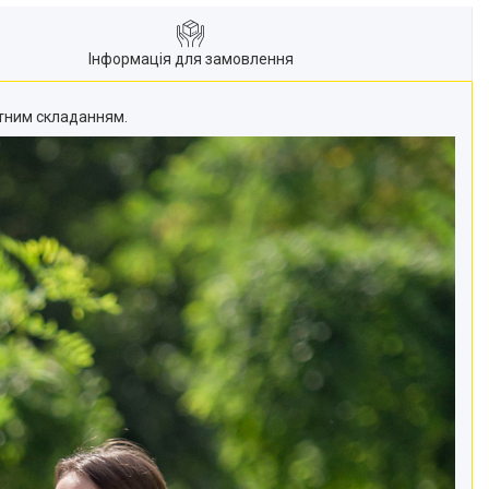
Інформація для замовлення
тним складанням.