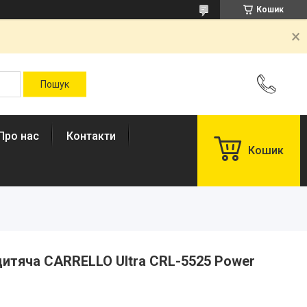
Кошик
Про нас
Контакти
Кошик
дитяча CARRELLO Ultra CRL-5525 Power