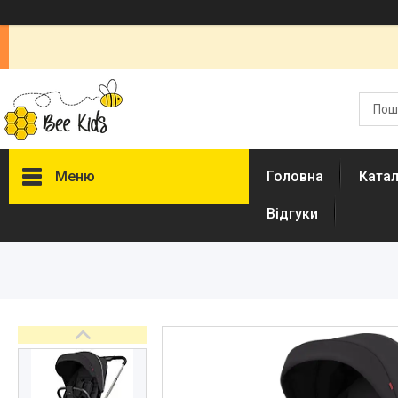
Меню
Головна
Ката
Відгуки
Каталог
Новинки
Доставка і оплата
Повернення і обмін
Документи
Відгуки