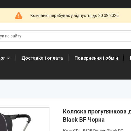
Компанія перебуває у відпустці до 20.08.2026.
лог
Доставка і оплата
Повернення і обмін
Коляска прогулянкова 
Black BF Чорна