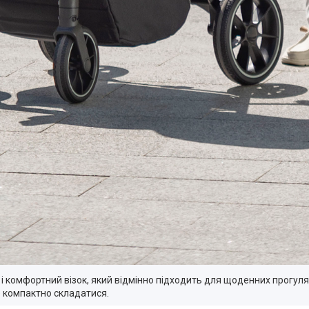
 і комфортний візок, який відмінно підходить для щоденних прогуля
е компактно складатися.