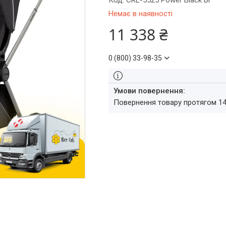
Код:
CRL-5525 Power Black BF
Немає в наявності
11 338 ₴
0 (800) 33-98-35
повернення товару протягом 1