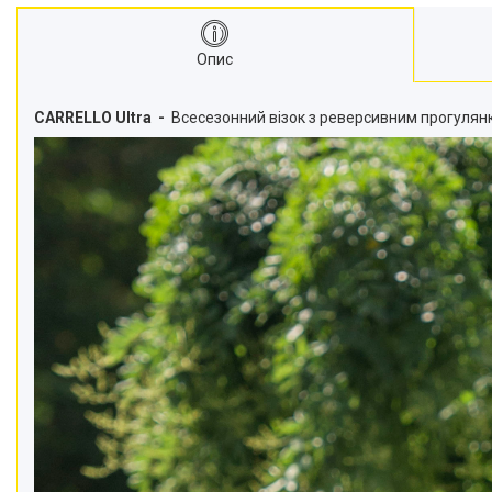
Опис
CARRELLO Ultra -
Всесезонний візок з реверсивним прогулян