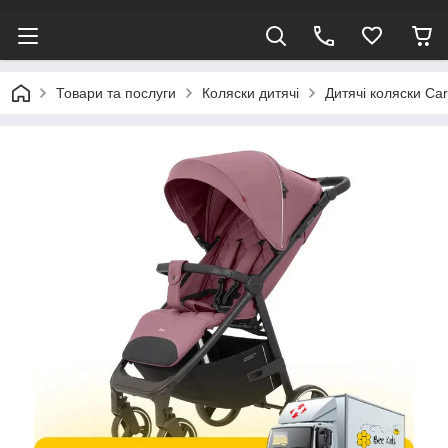
Товари та послуги
Коляски дитячі
Дитячі коляски Car