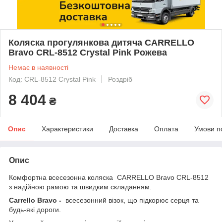
Коляска прогулянкова дитяча CARRELLO
Bravo CRL-8512 Crystal Pink Рожева
Немає в наявності
Код: CRL-8512 Crystal Pink
Роздріб
8 404
₴
Опис
Характеристики
Доставка
Оплата
Умови п
Опис
Комфортна всесезонна коляска CARRELLO Bravo CRL-8512
з надійною рамою та швидким складанням.
Carrello Bravo -
всесезонний візок, що підкорює серця та
будь-які дороги.