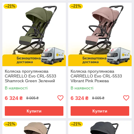
–21%
–21%
Коляска прогулянкова
Коляска прогулянкова
CARRELLO Evo CRL-5533
CARRELLO Evo CRL-5533
Shamrock Green Зелений
Vibrant Pink Рожева
В наявності
В наявності
6 324
6 324
₴
₴
8 005 ₴
8 005 ₴
Купити
Купити
–21%
–21%