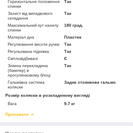
Горизонтальне положення
Так
спинки
Захист від випадкового
Так
складання
Максимальний кут нахилу
180 град.
спинки
Матеріал дна
Пластик
Регулювання висоти ручки
Так
Регульована підніжка
Так
Світловідбивачі
Є
Знімна перекладина
Так
(бампер) в
прогулянковому блоці
Гальмівна система
Заднє стоянкове гальмо
коляски
Розмір коляски в розкладеному вигляді
Вага
9.7 кг
Приховати