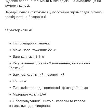
Чудливе спарене гальмо та м'яка пружинна амортизація на
кожному колесі.
Передні колеса фіксуються у положенні "прямо" для більшої
прохідності на бездоріжжі.
Характеристики:
Тип складання: книжка
Макс. навантаження: 22 кг
Вага коляски: 9.7 кг
Регулювання спинки - 3 положення, включаючи
"лежачи"
Бампер: є, знімний, поворотний
Кошик -є
Тип коліс - передні поворотні, фіксація "прямо"
Матеріал коліс - EVA
Обслуговування: Текстиль коляски та колеса
знімаються для чищення.