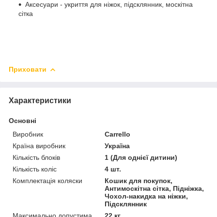
Аксесуари - укриття для ніжок, підсклянник, москітна
сітка
Приховати
Характеристики
Основні
Виробник
Carrello
Країна виробник
Україна
Кількість блоків
1 (Для однієї дитини)
Кількість коліс
4 шт.
Комплектація коляски
Кошик для покупок,
Антимоскітна сітка, Підніжка,
Чохол-накидка на ніжки,
Підсклянник
Максимально допустима
22 кг