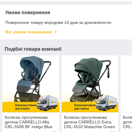
Умови повернення
Повернення товару впродовж 14 днів за домовленістю
Всі умови повернення
Подібні товари компанії
Коляска прогулянкова
Коляска прогулянкова
Коля
дитяча CARRELLO Alfa
дитяча CARRELLO Extra
дитя
CRL-5508 BF Indigo Blue
CRL-5532 Malachite Green
CRL-
Синя
Зелена
Рож