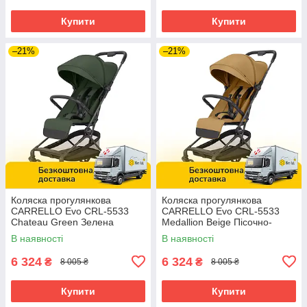
Купити
Купити
–21%
–21%
Коляска прогулянкова
Коляска прогулянкова
CARRELLO Evo CRL-5533
CARRELLO Evo CRL-5533
Chateau Green Зелена
Medallion Beige Пісочно-
бежевий
В наявності
В наявності
6 324
6 324
₴
₴
8 005 ₴
8 005 ₴
Купити
Купити