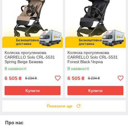
Коляска прогулянкова
Коляска прогулянкова
CARRELLO Solo CRL-5531
CARRELLO Solo CRL-5531
Spring Beige Бежева
Forest Black Чорна
В наявності
В наявності
6 505
6 505
₴
₴
8 234 ₴
8 234 ₴
Купити
Купити
Показати ще
Про нас