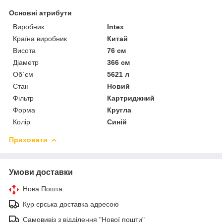
Основні атрибути
Виробник
Intex
Країна виробник
Китай
Висота
76 см
Діаметр
366 см
Об`єм
5621 л
Стан
Новий
Фільтр
Картриджний
Форма
Кругла
Колір
Синій
Приховати
Умови доставки
Нова Пошта
Кур єрська доставка адресою
Самовивіз з відділення "Нової пошти"