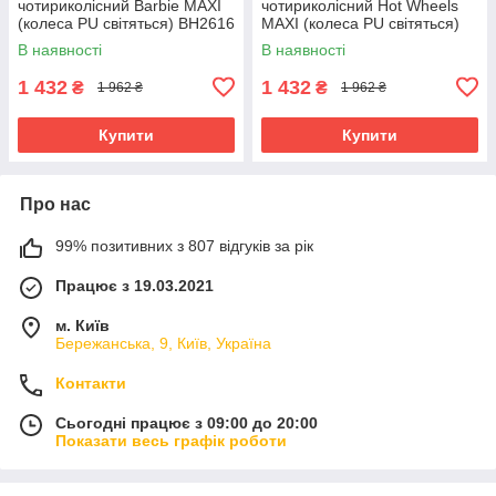
чотириколісний Barbie MAXI
чотириколісний Hot Wheels
(колеса PU світяться) BH2616
MAXI (колеса PU світяться)
BH2617
В наявності
В наявності
1 432
1 432
₴
₴
1 962 ₴
1 962 ₴
Купити
Купити
Про нас
99% позитивних з 807 відгуків за рік
Працює з 19.03.2021
м. Київ
Бережанська, 9, Київ, Україна
Контакти
Сьогодні працює з 09:00 до 20:00
Показати весь графік роботи