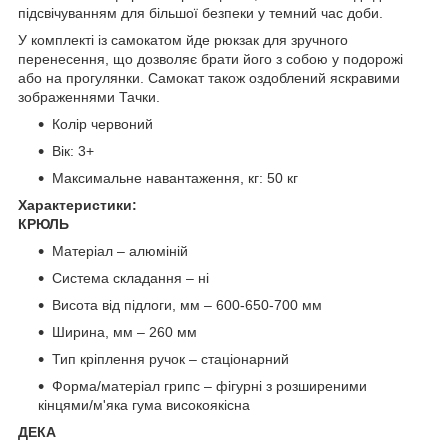
підсвічуванням для більшої безпеки у темний час доби.
У комплекті із самокатом йде рюкзак для зручного
перенесення, що дозволяє брати його з собою у подорожі
або на прогулянки. Самокат також оздоблений яскравими
зображеннями Тачки.
Колір червоний
Вік: 3+
Максимальне навантаження, кг: 50 кг
Характеристики:
КРЮЛЬ
Матеріал – алюміній
Система складання – ні
Висота від підлоги, мм – 600-650-700 мм
Ширина, мм – 260 мм
Тип кріплення ручок – стаціонарний
Форма/матеріал грипс – фігурні з розширеними
кінцями/м'яка гума високоякісна
ДЕКА