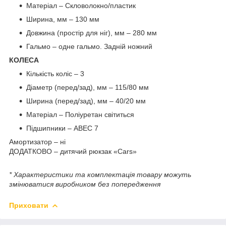
Матеріал – Скловолокно/пластик
Ширина, мм – 130 мм
Довжина (простір для ніг), мм – 280 мм
Гальмо – одне гальмо. Задній ножний
КОЛЕСА
Кількість коліс – 3
Діаметр (перед/зад), мм – 115/80 мм
Ширина (перед/зад), мм – 40/20 мм
Матеріал – Поліуретан світиться
Підшипники – ABEC 7
Амортизатор – ні
ДОДАТКОВО – дитячий рюкзак «Cars»
* Характеристики та комплектація товару можуть
змінюватися виробником без попередження
Приховати