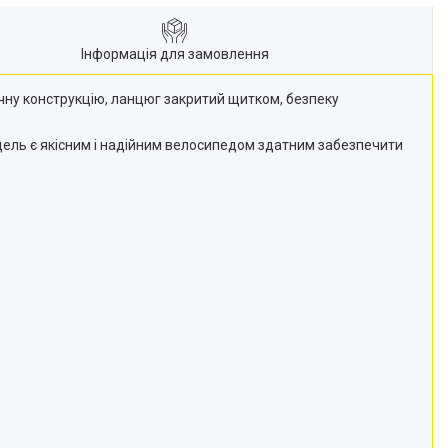
Інформація для замовлення
ечну конструкцію, ланцюг закритий щитком, безпеку
дель є якісним і надійним велосипедом здатним забезпечити