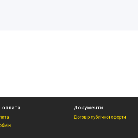
і оплата
Документи
плата
Договір публічної оферти
обмін