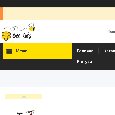
Меню
Головна
Ката
Відгуки
Каталог
Новинки
Доставка і оплата
Повернення і обмін
Документи
Відгуки