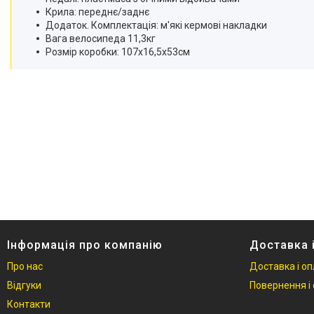
Крила: переднє/заднє
Додаток. Комплектація: м'які кермові накладки
Вага велосипеда 11,3кг
Розмір коробки: 107х16,5х53см
Інформація про компанію
Доставка 
Про нас
Доставка і о
Відгуки
Повернення і 
Контакти