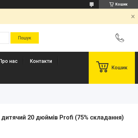
Кошик
Про нас
Контакти
Кошик
дитячий 20 дюймів Profi (75% складання)