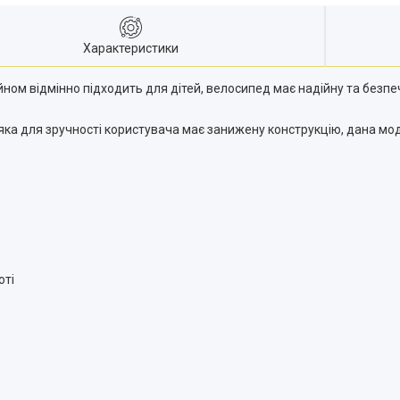
Характеристики
йном відмінно підходить для дітей, велосипед має надійну та безп
яка для зручності користувача має занижену конструкцію, дана мо
оті