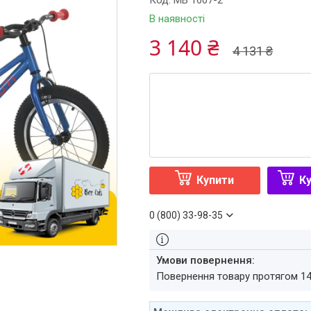
Код:
MB 1607-2
В наявності
3 140 ₴
4 131 ₴
Купити
Ку
0 (800) 33-98-35
повернення товару протягом 1