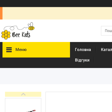
Меню
Головна
Ката
Відгуки
Каталог
Новинки
Доставка і оплата
Повернення і обмін
Документи
Відгуки