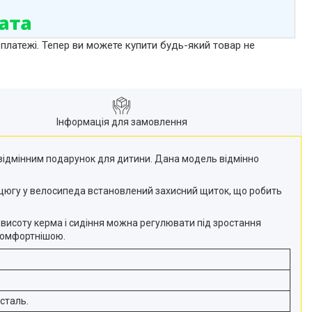
 платежі. Тепер ви можете купити будь-який товар не
Інформація для замовлення
д відмінним подарунок для дитини. Дана модель відмінно
анцюгу у велосипеда встановлений захисний щиток, що робить
 висоту керма і сидіння можна регулювати під зростання
 комфортнішою.
сталь.