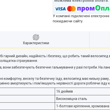
У компанії підключені електронні
покидаючи сайту.
Характеристики
обі гарний дизайн, надійність і безпеку, що робить такий велосипе
 коліщатка страхування.
ма, вони забезпечують безпечне гальмування у разі потреби. На л
 комфортну, веселу та безпечну їзду, велосипед має низьку раму,
ідмінно амортизують і пом'якшують нерівності дороги роблячи їзду
16 дюймів
Високоміцна сталь
1-болтове кріплення, хромована 