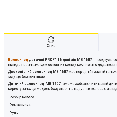
Опис
Велосипед
дитячий PROF1 16 дюймів MB 1607
- поєднує в с
підійде новачкам, крім основних коліс у комплекті є додаткові
Двоколісний велосипед MB 1607
має передній і задній галь
їзду ще безпечнішою.
Дитячий велосипед
MB 1607
зможе забезпечити вашій дитині
користувача, ця модель базується на надувних колесах, які в
Розмір колеса
Рама/вилка
Руль