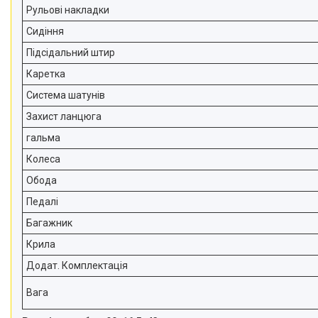
Рульові накладки
Сидіння
Підсідальний штир
Каретка
Система шатунів
Захист ланцюга
гальма
Колеса
Обода
Педалі
Багажник
Крила
Додат. Комплектація
Вага