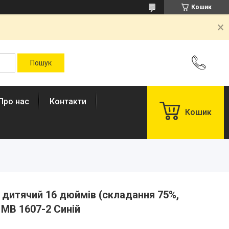
Кошик
Про нас
Контакти
Кошик
дитячий 16 дюймів (складання 75%,
 MB 1607-2 Синій