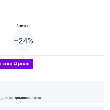
–24%
пити з
4 днів
за домовленістю