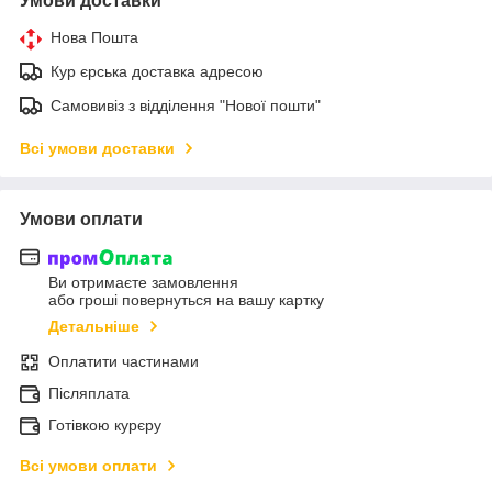
Умови доставки
Нова Пошта
Кур єрська доставка адресою
Самовивіз з відділення "Нової пошти"
Всі умови доставки
Умови оплати
Ви отримаєте замовлення
або гроші повернуться на вашу картку
Детальніше
Оплатити частинами
Післяплата
Готівкою курєру
Всі умови оплати