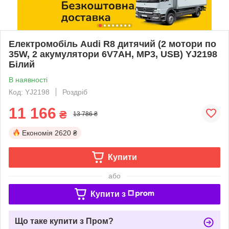
Електромобіль Audi R8 дитячий (2 мотори по
35W, 2 акумулятори 6V7AH, MP3, USB) YJ2198
Білий
В наявності
Код: YJ2198
Роздріб
11 166
₴
13 786 ₴
Економія
2620 ₴
Купити
або
Купити з
Що таке купити з Пром?