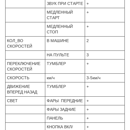
ЗВУК ПРИ СТАРТЕ
+
МЕДЛЕННЫЙ
+
СТАРТ
МЕДЛЕННЫЙ
+
СТОП
КОЛ_ВО
В МАШИНЕ
2
СКОРОСТЕЙ
НА ПУЛЬТЕ
3
ПЕРЕКЛЮЧЕНИЕ
ТУМБЛЕР
+
СКОРОСТЕЙ
СКОРОСТЬ
км/ч
3-5км/ч
ДВИЖЕНИЕ
ТУМБЛЕР
+
ВПЕРЕД НАЗАД
СВЕТ
ФАРЫ ПЕРЕДНИЕ
+
ФАРЫ ЗАДНИЕ
+
ПАНЕЛЬ
+
КНОПКА ВКЛ/
+