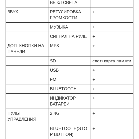
ВЫКЛ СВЕТА
ЗВУК
РЕГУЛИРОВКА
+
ГРОМКОСТИ
МУЗЫКА
+
СИГНАЛ НА РУЛЕ
+
ДОП. КНОПКИ НА
MP3
+
ПАНЕЛИ
SD
слот+карта памяти
USB
+
FM
+
BLUETOOTH
+
ИНДИКАТОР
+
БАТАРЕИ
ПУЛЬТ
2,4G
+
УПРАВЛЕНИЯ
BLUETOOTH(STO
+
P BUTTON)