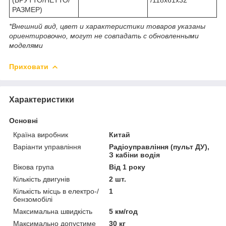
РАЗМЕР)
*Внешний вид, цвет и характеристики товаров указаны
ориентировочно, могут не совпадать с обновленными
моделями
Приховати
Характеристики
Основні
Країна виробник
Китай
Варіанти управління
Радіоуправління (пульт ДУ),
З кабіни водія
Вікова група
Від 1 року
Кількість двигунів
2 шт.
Кількість місць в електро-/
1
бензомобілі
Максимальна швидкість
5 км/год
Максимально допустиме
30 кг