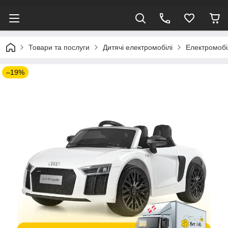
Товари та послуги
Дитячі електромобілі
Електромобіл
–19%