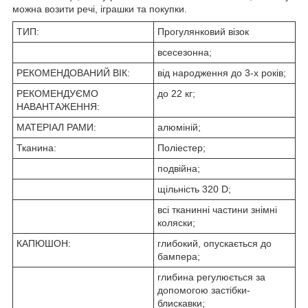
можна возити речі, іграшки та покупки.
ТИП:
Прогулянковий візок
всесезонна;
РЕКОМЕНДОВАНИЙ ВІК:
від народження до 3-х років;
РЕКОМЕНДУЄМО
до 22 кг;
НАВАНТАЖЕННЯ:
МАТЕРІАЛ РАМИ:
алюміній;
Тканина:
Поліестер;
подвійна;
щільність 320 D;
всі тканинні частини знімні
коляски;
КАПЮШОН:
глибокий, опускається до
бампера;
глибина регулюється за
допомогою застібки-
блискавки;