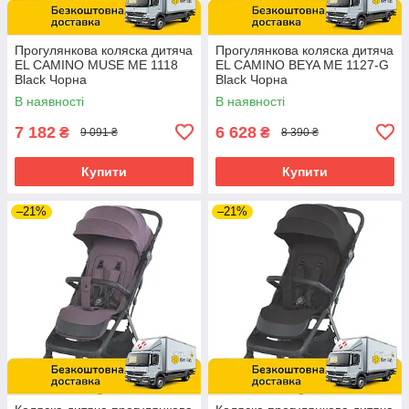
Прогулянкова коляска дитяча
Прогулянкова коляска дитяча
EL CAMINO MUSE ME 1118
EL CAMINO BEYA ME 1127-G
Black Чорна
Black Чорна
В наявності
В наявності
7 182
6 628
₴
₴
9 091 ₴
8 390 ₴
Купити
Купити
–21%
–21%