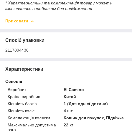
* Характеристики та комплектація товару можуть
змінюватися виробником без повідомлення
Приховати
Спосіб упаковки
2117894436
Характеристики
Основні
Виробник
El Camino
Країна виробник
Китай
Кількість блоків
1 (Для однієї дитини)
Кількість коліс
4 шт.
Комплектація коляски
Кошик для покупок, Підніжка
Максимально допустима
22 кг
вага