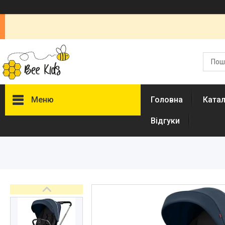
Меню
Головна
Ката
Відгуки
Каталог
Новинки
Доставка і оплата
Повернення і обмін
Документи
Відгуки