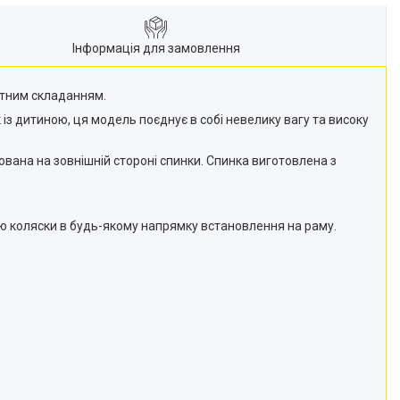
Інформація для замовлення
ктним складанням.
із дитиною, ця модель поєднує в собі невелику вагу та високу
вана на зовнішній стороні спинки. Спинка виготовлена з
ою коляски в будь-якому напрямку встановлення на раму.