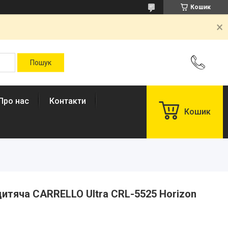
Кошик
Про нас
Контакти
Кошик
итяча CARRELLO Ultra CRL-5525 Horizon