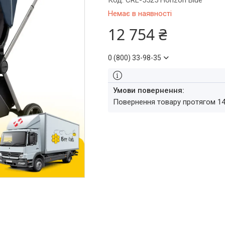
Код:
CRL-5525 Horizon Blue
Немає в наявності
12 754 ₴
0 (800) 33-98-35
повернення товару протягом 1