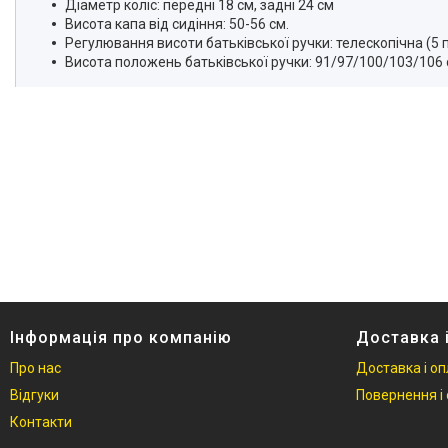
Діаметр коліс: передні 18 см, задні 24 см
Висота капа від сидіння: 50-56 см.
Регулювання висоти батьківської ручки: телескопічна (5
Висота положень батьківської ручки: 91/97/100/103/106
Інформація про компанію
Доставка 
Про нас
Доставка і о
Відгуки
Повернення і 
Контакти