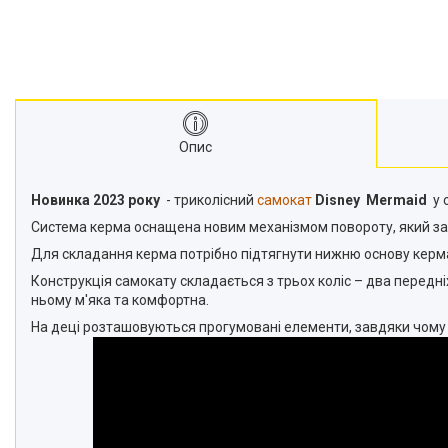
Опис
Новинка 2023 року
- триколісний
самокат
Disney
Mermaid
у 
Система керма оснащена новим механізмом повороту, який з
Для складання керма потрібно підтягнути нижню основу керма
Конструкція самокату складається з трьох коліс – два передніх
ньому м'яка та комфортна.
На деці розташовуються прогумовані елементи, завдяки чому 