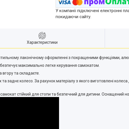
У компанії підключені електронні пл
покидаючи сайту.
Характеристики
стильному лаконічному оформленні з покращеними функціями, алюмін
абезпечує максимально легке керування самокатом.
 вгору та складаєте.
 та заднє колесо. За рахунок матеріалу з якого виготовлені колеса 
самокат стійкий для стопи та безпечний для дитини. Оснащений но