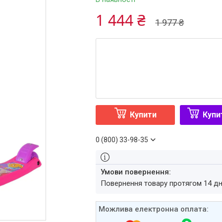
1 444 ₴
1 977 ₴
Купити
Купи
0 (800) 33-98-35
повернення товару протягом 14 д