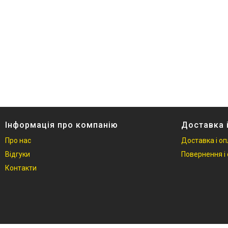
Інформація про компанію
Доставка 
Про нас
Доставка і о
Відгуки
Повернення і 
Контакти