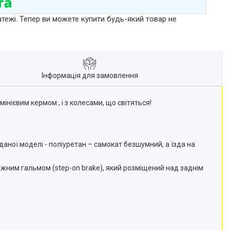
атежі. Тепер ви можете купити будь-який товар не
Інформація для замовлення
ієвим кермом , і з колесами, що світяться!
даної моделі - поліуретан – самокат безшумний, а їзда на
жним гальмом (step-on brake), який розміщений над заднім