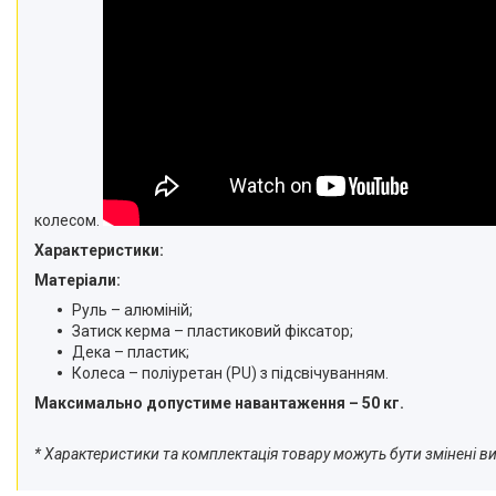
колесом.
Характеристики:
Матеріали:
Руль – алюміній;
Затиск керма – пластиковий фіксатор;
Дека – пластик;
Колеса – поліуретан (PU) з підсвічуванням.
Максимально допустиме навантаження – 50 кг.
* Характеристики та комплектація товару можуть бути змінені