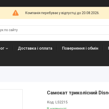
Компанія перебуває у відпустці до 20.08.2026.
лог
Доставка і оплата
Повернення і обмін
Самокат триколісний Disn
Код:
LS2215
В наявності