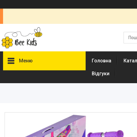
Меню
Головна
Ката
Відгуки
Каталог
Новинки
Доставка і оплата
Повернення і обмін
Документи
Відгуки