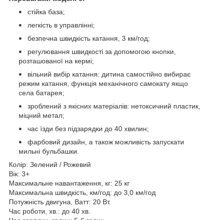
стійка база;
легкість в управлінні;
безпечна швидкість катання, 3 км/год;
регулювання швидкості за допомогою кнопки,
розташованої на кермі;
вільний вибір катання: дитина самостійно вибирає
режим катання, функція механічного самокату якщо
села батарея;
зроблений з якісних матеріалів: нетоксичний пластик,
міцний метал;
час їзди без підзарядки до 40 хвилин;
фарбовий дизайн, а також можливість запускати
мильні бульбашки.
Колір: Зелений / Рожевий
Вік: 3+
Максимальне навантаження, кг: 25 кг
Максимальна швидкість, км/год: до 3,0 км/год
Потужність двигуна, Ватт: 20 Вт.
Час роботи, хв.: до 40 хв.