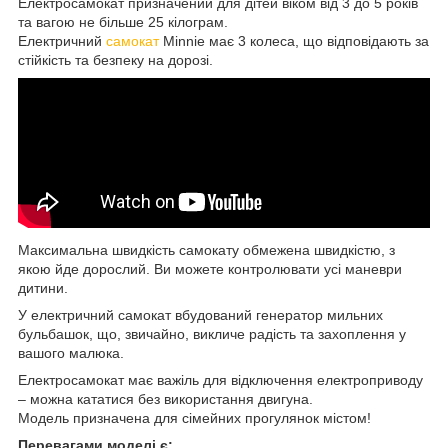
Електросамокат призначений для дітей віком від 3 до 5 років
та вагою не більше 25 кілограм.
Електричний
самокат
Minnie має 3 колеса, що відповідають за
стійкість та безпеку на дорозі.
Максимальна швидкість самокату обмежена швидкістю, з
якою йде дорослий. Ви можете контролювати усі маневри
дитини.
У електричний самокат вбудований генератор мильних
бульбашок, що, звичайно, викличе радість та захоплення у
вашого малюка.
Електросамокат має важіль для відключення електроприводу
– можна кататися без використання двигуна.
Модель призначена для сімейних прогулянок містом!
Перевагами моделі є: