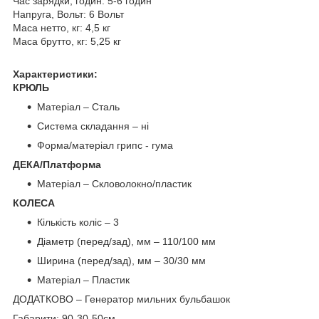
Час зарядки, годин: 5-6 годин
Напруга, Вольт: 6 Вольт
Маса нетто, кг: 4,5 кг
Маса брутто, кг: 5,25 кг
Характеристики:
КРЮЛЬ
Матеріал – Сталь
Система складання – ні
Форма/матеріал грипс - гума
ДЕКА/Платформа
Матеріал – Скловолокно/пластик
КОЛЕСА
Кількість коліс – 3
Діаметр (перед/зад), мм – 110/100 мм
Ширина (перед/зад), мм – 30/30 мм
Матеріал – Пластик
ДОДАТКОВО – Генератор мильних бульбашок
Габарити: 90-30-50см