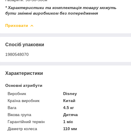
* Характеристики та комплектація товару можуть
бути змінені виробником без попередження
Приховати
Спосіб упаковки
1980548070
Характеристики
Основні атрибути
Виробник
Disney
Країна виробник
Китай
Вага
4.5 кг
Вікова група
Дитяча
Гарантійний термін
1 міс
Діаметр колеса
110 мм