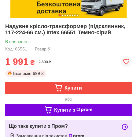
Надувне крісло-трансформер (підсклянник,
117-224-66 см.) Intex 66551 Темно-сірий
В наявності
Код: 66551
Роздріб
1 991
₴
2 690 ₴
Економія
699 ₴
Купити
або
Купити з
Що таке купити з Пром?
Замовлення під захистом