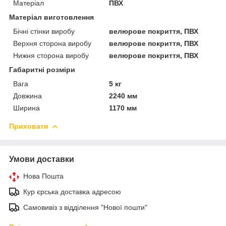
Матеріал
ПВХ
Матеріал виготовлення
Бічні стінки виробу
велюрове покриття, ПВХ
Верхня сторона виробу
велюрове покриття, ПВХ
Нижня сторона виробу
велюрове покриття, ПВХ
Габаритні розміри
Вага
5 кг
Довжина
2240 мм
Ширина
1170 мм
Приховати
Умови доставки
Нова Пошта
Кур єрська доставка адресою
Самовивіз з відділення "Нової пошти"