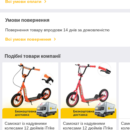
Всі умови оплати
Умови повернення
Повернення товару впродовж 14 днів за домовленістю
Всі умови повернення
Подібні товари компанії
Самокат із надувними
Самокат із надувними
Само
колесами 12 дюймів iTrike
колесами 12 дюймів iTrike
коле