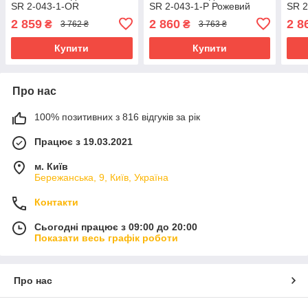
SR 2-043-1-OR
SR 2-043-1-P Рожевий
SR 2
Помаранчевий
2 859
2 860
2 8
₴
₴
3 762 ₴
3 763 ₴
Купити
Купити
Про нас
100% позитивних з 816 відгуків за рік
Працює з 19.03.2021
м. Київ
Бережанська, 9, Київ, Україна
Контакти
Сьогодні працює з 09:00 до 20:00
Показати весь графік роботи
Про нас