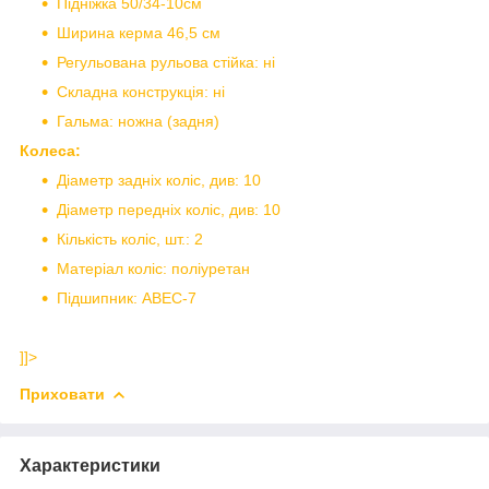
Підніжка 50/34-10см
Ширина керма 46,5 см
Регульована рульова стійка: ні
Складна конструкція: ні
Гальма: ножна (задня)
Колеса:
Діаметр задніх коліс, див: 10
Діаметр передніх коліс, див: 10
Кількість коліс, шт.: 2
Матеріал коліс: поліуретан
Підшипник: ABEC-7
]]>
Приховати
Характеристики