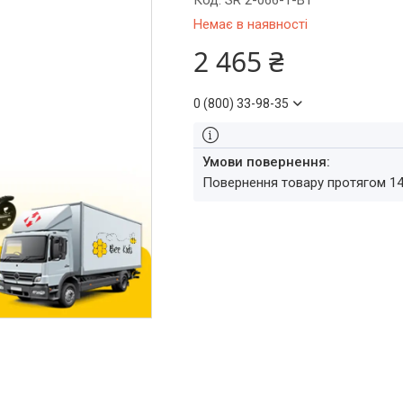
Код:
SR 2-066-1-B1
Немає в наявності
2 465 ₴
0 (800) 33-98-35
повернення товару протягом 1