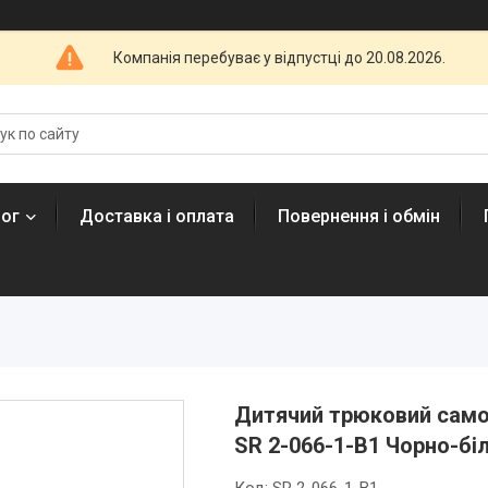
Компанія перебуває у відпустці до 20.08.2026.
лог
Доставка і оплата
Повернення і обмін
Дитячий трюковий самок
SR 2-066-1-B1 Чорно-бі