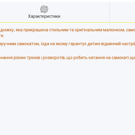
Характеристики
ідніжку, яка прикрашена стильним та оригінальним малюнком, самок
ги.
 зручним самокатом, їзда на якому гарантує дитині відмінний настрі
нання різних трюків і розворотів, що робить катання на самокаті 