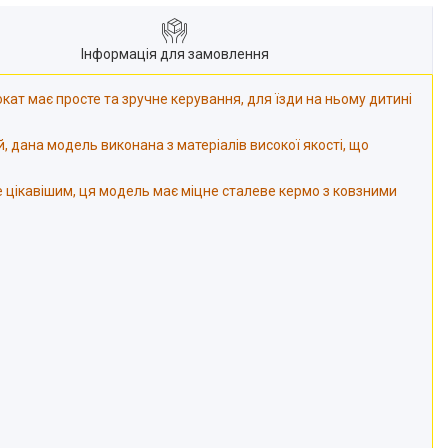
Інформація для замовлення
ат має просте та зручне керування, для їзди на ньому дитині
й, дана модель виконана з матеріалів високої якості, що
ще цікавішим, ця модель має міцне сталеве кермо з ковзними