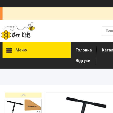
Меню
Головна
Ката
Відгуки
Каталог
Новинки
Доставка і оплата
Повернення і обмін
Документи
Відгуки