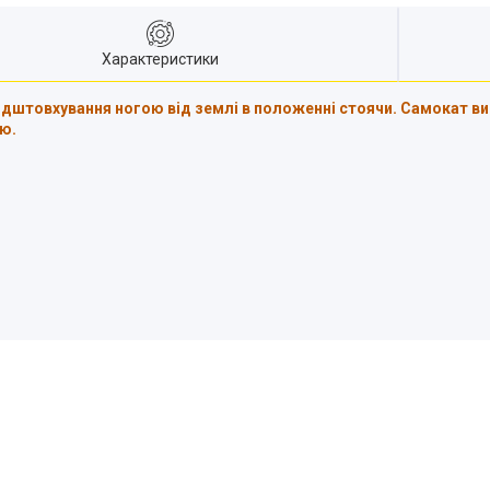
Характеристики
ідштовхування ногою від землі в положенні стоячи. Самокат вик
ю.