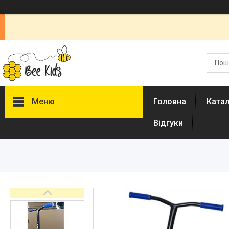
Меню
Головна
Ката
Відгуки
Каталог
Новинки
Доставка і оплата
Повернення і обмін
Документи
Відгуки