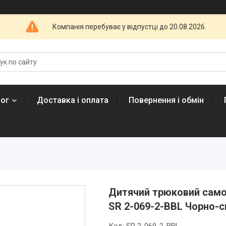
Компанія перебуває у відпустці до 20.08.2026.
лог
Доставка і оплата
Повернення і обмін
Дитячий трюковий самок
SR 2-069-2-BBL Чорно-с