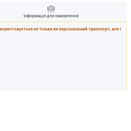
Інформація для замовлення
ористовується не тільки як персональний транспорт, але і