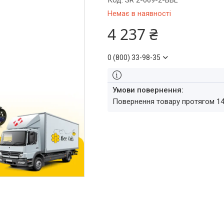
Код:
SR 2-069-2-BBL
Немає в наявності
4 237 ₴
0 (800) 33-98-35
повернення товару протягом 1