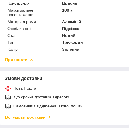
Конструкція
Цілісна
Максимальне
100 кг
навантаження
Матеріал рами
Алюміній
Особливості
Підніжка
Стан
Новий
Тип
Трюковий
Колір
Зелений
Приховати
Умови доставки
Нова Пошта
Кур єрська доставка адресою
Самовивіз з відділення "Нової пошти"
Всі умови доставки