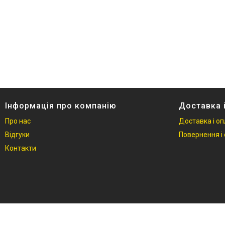
Контакти
Інформація про компанію
Доставка 
Про нас
Доставка і о
Відгуки
Повернення і 
Контакти