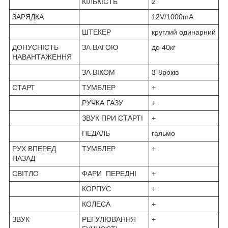
КІЛЬКІСТЬ
2
ЗАРЯДКА
12V/1000mA
ШТЕКЕР
круглий одинарний
ДОПУСНІСТЬ
ЗА ВАГОЮ
до 40кг
НАВАНТАЖЕННЯ
ЗА ВIКОМ
3-8років
СТАРТ
ТУМБЛЕР
+
РУЧКА ГАЗУ
+
ЗВУК ПРИ СТАРТІ
+
ПЕДАЛЬ
гальмо
РУХ ВПЕРЕД
ТУМБЛЕР
+
НАЗАД
СВІТЛО
ФАРИ ПЕРЕДНІ
+
КОРПУС
+
КОЛЕСА
+
ЗВУК
РЕГУЛЮВАННЯ
+