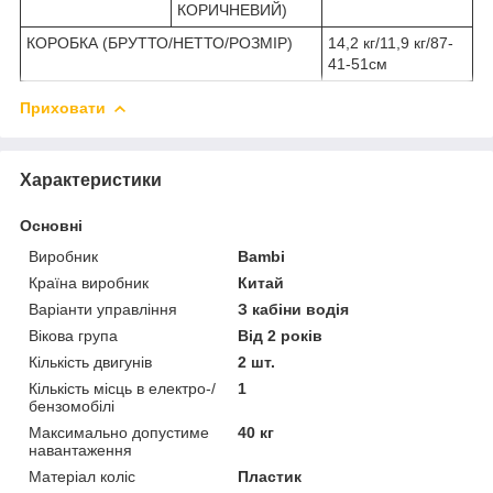
КОРИЧНЕВИЙ)
КОРОБКА (БРУТТО/НЕТТО/РОЗМІР)
14,2 кг/11,9 кг/87-
41-51см
Приховати
Характеристики
Основні
Виробник
Bambi
Країна виробник
Китай
Варіанти управління
З кабіни водія
Вікова група
Від 2 років
Кількість двигунів
2 шт.
Кількість місць в електро-/
1
бензомобілі
Максимально допустиме
40 кг
навантаження
Матеріал коліс
Пластик