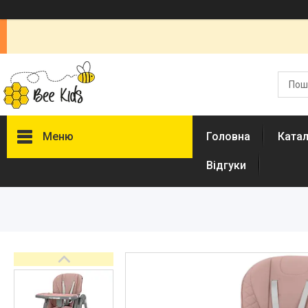
Меню
Головна
Ката
Відгуки
Каталог
Новинки
Доставка і оплата
Повернення і обмін
Документи
Відгуки