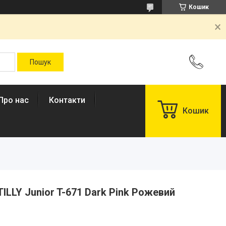
Кошик
Про нас
Контакти
Кошик
ILLY Junior T-671 Dark Pink Рожевий