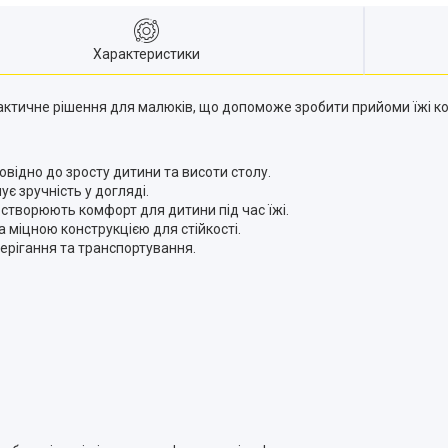
Характеристики
актичне рішення для малюків, що допоможе зробити прийоми їжі к
відно до зросту дитини та висоти столу.
є зручність у догляді.
 створюють комфорт для дитини під час їжі.
міцною конструкцією для стійкості.
ерігання та транспортування.