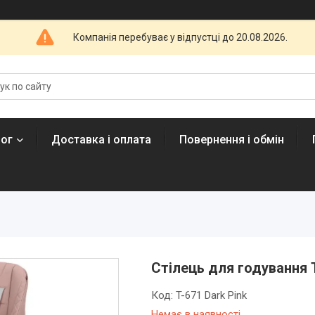
Компанія перебуває у відпустці до 20.08.2026.
лог
Доставка і оплата
Повернення і обмін
Стілець для годування T
Код:
T-671 Dark Pink
Немає в наявності