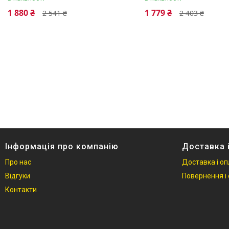
1 880 ₴
1 779 ₴
2 541 ₴
2 403 ₴
Інформація про компанію
Доставка 
Про нас
Доставка і о
Відгуки
Повернення і 
Контакти