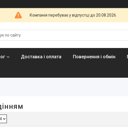
Компанія перебуває у відпустці до 20.08.2026.
лог
Доставка і оплата
Повернення і обмін
дінням