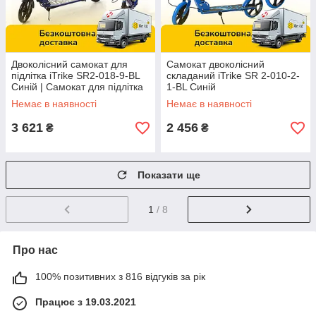
Двоколісний самокат для
Самокат двоколісний
підлітка iTrike SR2-018-9-BL
складаний iTrike SR 2-010-2-
Синій | Самокат для підлітка
1-BL Синій
Немає в наявності
Немає в наявності
3 621
2 456
₴
₴
Показати ще
1
/ 8
Про нас
100% позитивних з 816 відгуків за рік
Працює з 19.03.2021