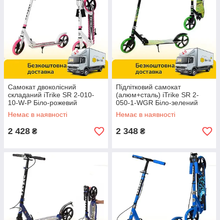
Самокат двоколісний
Підлітковий самокат
складаний iTrike SR 2-010-
(алюм+сталь) iTrike SR 2-
10-W-P Біло-рожевий
050-1-WGR Біло-зелений
Немає в наявності
Немає в наявності
2 428
2 348
₴
₴