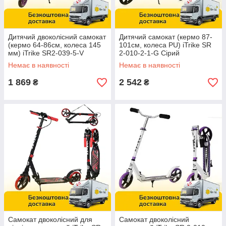
Дитячий двоколісний самокат
Дитячий самокат (кермо 87-
(кермо 64-86см, колеса 145
101см, колеса PU) iTrike SR
мм) iTrike SR2-039-5-V
2-010-2-1-G Сірий
Фіолетовий
Немає в наявності
Немає в наявності
1 869
2 542
₴
₴
Самокат двоколісний для
Самокат двоколісний