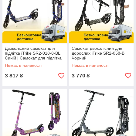
Двоколісний самокат для
Самокат двоколісний для
підлітка iTrike SR2-018-8-BL
дорослих iTrike SR2-058-B
Синій | Самокат для підлітка
Чорний
Немає в наявності
Немає в наявності
3 817
3 770
₴
₴