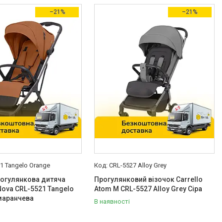
–21%
–21%
1 Tangelo Orange
CRL-5527 Alloy Grey
рогулянкова дитяча
Прогулянковий візочок Carrello
ova CRL-5521 Tangelo
Atom M CRL-5527 Alloy Grey Сіра
маранчева
В наявності