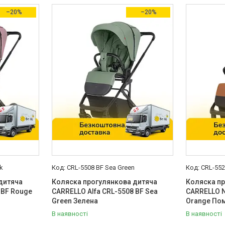
–20%
–20%
k
CRL-5508 BF Sea Green
CRL-552
дитяча
Коляска прогулянкова дитяча
Коляска п
 BF Rouge
CARRELLO Alfa CRL-5508 BF Sea
CARRELLO N
Green Зелена
Orange По
В наявності
В наявності