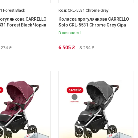
1 Forest Black
CRL-5531 Chrome Grey
рогулянкова CARRELLO
Коляска прогулянкова CARRELLO
531 Forest Black Чорна
Solo CRL-5531 Chrome Grey Сіра
В наявності
6 505 ₴
 234 ₴
8 234 ₴