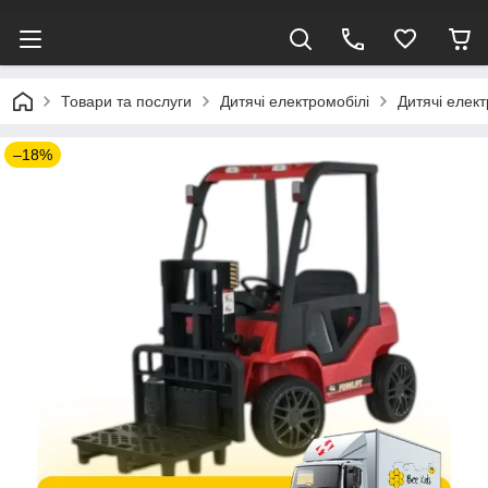
Товари та послуги
Дитячі електромобілі
Дитячі елек
–18%